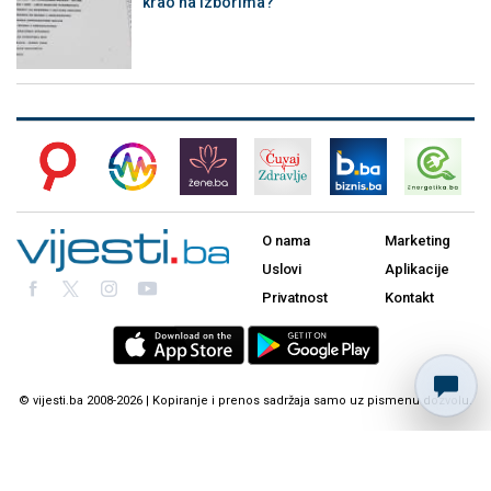
krao na izborima?
O nama
Marketing
Uslovi
Aplikacije
Privatnost
Kontakt
© vijesti.ba 2008-2026 | Kopiranje i prenos sadržaja samo uz pismenu dozvolu.