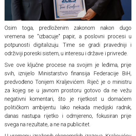
Osim toga, predloženim zakonom nakon dugo
vremena se "izbacuje" papir, a poslovni procesi u
potpunosti digitalizuju. Time se gradi pravedniji i
održiviji poreski sistem, u interesu i države i privrede.
Sve ove ključne procese na svojim je leđima, prije
svih, iznijelo Ministarstvo finansija Federacije BiH,
predvođeno Tonijem Kraljevićem. Riječ je o ministru
za kojeg se u javnom prostoru gotovo da ne vežu
negativni komentari, što je rijetkost u domaćem
političkom ambijentu. Iako nekada medijski radnik,
danas nastupa rijetko i odmjereno, fokusiran prije
svega na rezultate, a ne na publicitet.
U vremenu izraženih ekonomskih izazova, Kraljevićev