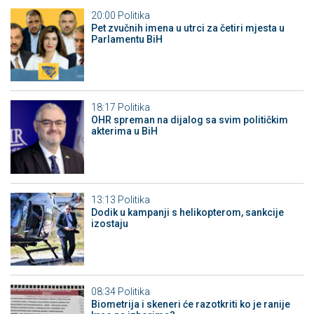
20:00
Politika
Pet zvučnih imena u utrci za četiri mjesta u
Parlamentu BiH
18:17
Politika
OHR spreman na dijalog sa svim političkim
akterima u BiH
13:13
Politika
Dodik u kampanji s helikopterom, sankcije
izostaju
08:34
Politika
Biometrija i skeneri će razotkriti ko je ranije