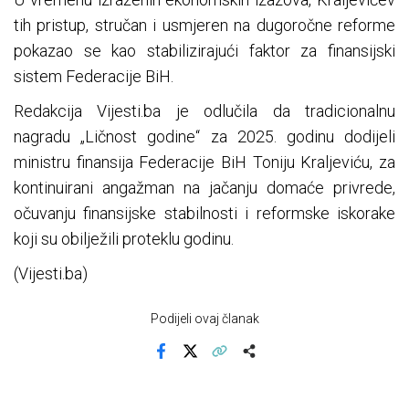
tih pristup, stručan i usmjeren na dugoročne reforme
pokazao se kao stabilizirajući faktor za finansijski
sistem Federacije BiH.
Redakcija Vijesti.ba je odlučila da tradicionalnu
nagradu „Ličnost godine“ za 2025. godinu dodijeli
ministru finansija Federacije BiH Toniju Kraljeviću, za
kontinuirani angažman na jačanju domaće privrede,
očuvanju finansijske stabilnosti i reformske iskorake
koji su obilježili proteklu godinu.
(Vijesti.ba)
Podijeli ovaj članak
Facebook
X
Kopiraj link
Više