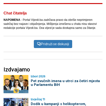
Chat čitatelja
NAPOMENA
- Portal Vijesti.ba zadržava pravo da obriše neprimjeren
sadržaj bez najave i objašnjenja. Mišljenja iznešena u chatu nisu stavovi
redakcije portala Vijesti.ba. Ova vijest je sada dostupna samo za čitanje.
Pridruži se diskusiji
Izdvajamo
Izbori 2026
Pet zvučnih imena u utrci za četiri mjesta
u Parlamentu BiH
Izvještaj TI
Dodik u kampanji s helikopterom,