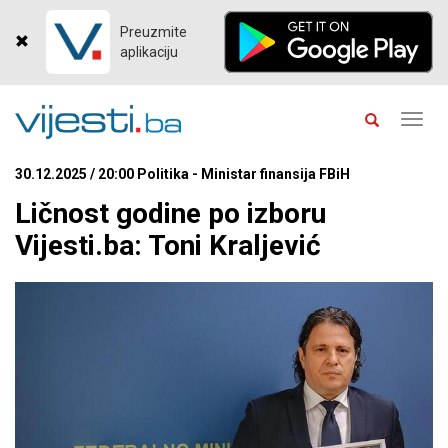
Preuzmite
aplikaciju
Toggl
navig
30.12.2025 / 20:00 Politika - Ministar finansija FBiH
Ličnost godine po izboru
Vijesti.ba: Toni Kraljević