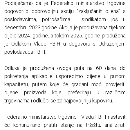
Podsjećamo da je Federalno ministarstvo trgovine
dogovorilo dobrovoljnu akciju ‘’zaključanih cijena’’ s
poslodavcima, potrošačima i sindikatom još u
decembru 2023.godine. Akcija je produžavana tijekom
cijele 2024. godine, a tokom 2025. godine produžena
je Odlukom Vlade FBiH u dogovoru s Udruženjem
poslodavaca FBiH.
Odluka je produžena ovoga puta na 60 dana, do
pokretanja aplikacije usporedimo cijene u punom
kapacitetu, putem koje će građani moći provjeriti
cijene proizvoda koje preferiraju u različitim
trgovinama i odlučiti se za najpovoljniju kupovinu.
Federalno ministarstvo trgovine i Vlada FBiH nastavit
će kontinuirano pratiti stanje na tržištu, analizirati