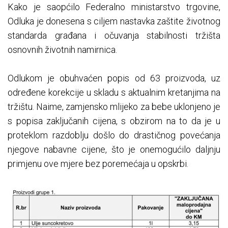
Kako je saopćilo Federalno ministarstvo trgovine,
Odluka je donesena s ciljem nastavka zaštite životnog
standarda građana i očuvanja stabilnosti tržišta
osnovnih životnih namirnica.
Odlukom je obuhvaćen popis od 63 proizvoda, uz
određene korekcije u skladu s aktualnim kretanjima na
tržištu. Naime, zamjensko mlijeko za bebe uklonjeno je
s popisa zaključanih cijena, s obzirom na to da je u
proteklom razdoblju došlo do drastičnog povećanja
njegove nabavne cijene, što je onemogućilo daljnju
primjenu ove mjere bez poremećaja u opskrbi.