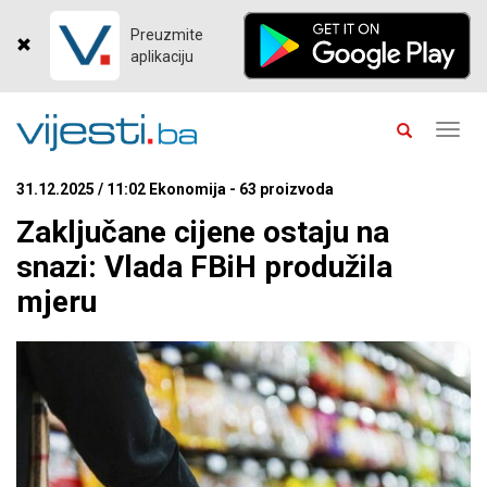
Preuzmite
aplikaciju
Toggl
navig
31.12.2025 / 11:02 Ekonomija - 63 proizvoda
Zaključane cijene ostaju na
snazi: Vlada FBiH produžila
mjeru