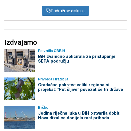
Pridruži se diskusiji
Izdvajamo
Potvrdila CBBiH
BiH zvanično aplicirala za pristupanje
SEPA području
Privreda i tradicija
Gradačac pokreće veliki regionalni
projekat: "Put šljive" povezat će tri države
Brčko
Jedina riječna luka u BiH ostvarila dobit:
Nova dizalica donijela rast prihoda