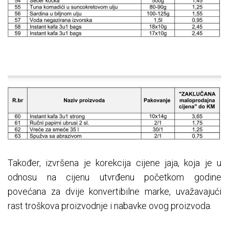
Također, izvršena je korekcija cijene jaja, koja je u
odnosu na cijenu utvrđenu početkom godine
povećana za dvije konvertibilne marke, uvažavajući
rast troškova proizvodnje i nabavke ovog proizvoda.