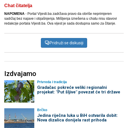
Chat čitatelja
NAPOMENA
- Portal Vijesti.ba zadržava pravo da obriše neprimjeren
sadržaj bez najave i objašnjenja. Mišljenja iznešena u chatu nisu stavovi
redakcije portala Vijesti.ba. Ova vijest je sada dostupna samo za čitanje.
Pridruži se diskusiji
Izdvajamo
Privreda i tradicija
Gradačac pokreće veliki regionalni
projekat: "Put šljive" povezat će tri države
Brčko
Jedina riječna luka u BiH ostvarila dobit:
Nova dizalica donijela rast prihoda