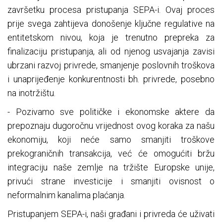
završetku procesa pristupanja SEPA-i. Ovaj proces
prije svega zahtijeva donošenje ključne regulative na
entitetskom nivou, koja je trenutno prepreka za
finalizaciju pristupanja, ali od njenog usvajanja zavisi
ubrzani razvoj privrede, smanjenje poslovnih troškova
i unaprijeđenje konkurentnosti bh. privrede, posebno
na inotržištu.
- Pozivamo sve političke i ekonomske aktere da
prepoznaju dugoročnu vrijednost ovog koraka za našu
ekonomiju, koji neće samo smanjiti troškove
prekograničnih transakcija, već će omogućiti bržu
integraciju naše zemlje na tržište Europske unije,
privući strane investicije i smanjiti ovisnost o
neformalnim kanalima plaćanja.
Pristupanjem SEPA-i, naši građani i privreda će uživati