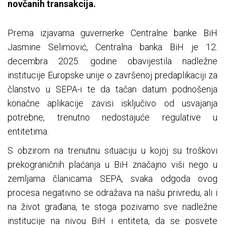
novčanih transakcija.
Prema izjavama guvernerke Centralne banke BiH
Jasmine Selimović, Centralna banka BiH je 12.
decembra 2025. godine obavijestila nadležne
institucije Europske unije o završenoj predaplikaciji za
članstvo u SEPA-i te da tačan datum podnošenja
konačne aplikacije zavisi isključivo od usvajanja
potrebne, trenutno nedostajuće regulative u
entitetima.
S obzirom na trenutnu situaciju u kojoj su troškovi
prekograničnih plaćanja u BiH značajno viši nego u
zemljama članicama SEPA, svaka odgoda ovog
procesa negativno se odražava na našu privredu, ali i
na život građana, te stoga pozivamo sve nadležne
institucije na nivou BiH i entiteta, da se posvete