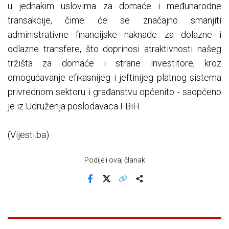
u jednakim uslovima za domaće i međunarodne
transakcije, čime će se značajno smanjiti
administrativne financijske naknade za dolazne i
odlazne transfere, što doprinosi atraktivnosti našeg
tržišta za domaće i strane investitore, kroz
omogućavanje efikasnijeg i jeftinijeg platnog sistema
privrednom sektoru i građanstvu općenito - saopćeno
je iz Udruženja poslodavaca FBiH.
(Vijesti.ba)
Podijeli ovaj članak
Facebook
X
Kopiraj link
Više