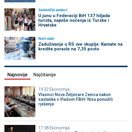
Statistički podaci
U junu u Federaciji BiH 137 hiljada
turista, najviše noćenja iz Turske i
Hrvatske
Novi udar
Zaduživanje u RS sve skuplje: Kamate na
kredite porasle na 7,35 posto
Najnovije
Najčitanije
19:32
Ekonomija
Vlasnici Nove Željezare Zenica nakon
sastanka s Vladom FBiH: Nisu ponudili
rješenje
17:38
Ekonomija