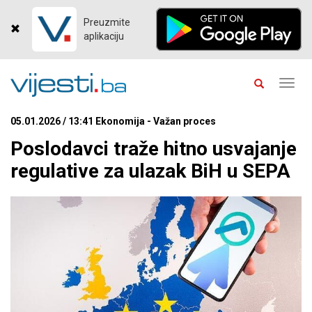
Preuzmite
aplikaciju
Toggl
navig
05.01.2026 / 13:41 Ekonomija - Važan proces
Poslodavci traže hitno usvajanje
regulative za ulazak BiH u SEPA