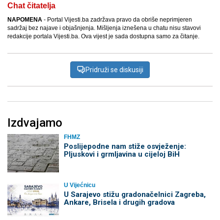
Chat čitatelja
NAPOMENA
- Portal Vijesti.ba zadržava pravo da obriše neprimjeren
sadržaj bez najave i objašnjenja. Mišljenja iznešena u chatu nisu stavovi
redakcije portala Vijesti.ba. Ova vijest je sada dostupna samo za čitanje.
Pridruži se diskusiji
Izdvajamo
FHMZ
Poslijepodne nam stiže osvježenje:
Pljuskovi i grmljavina u cijeloj BiH
U Vijećnicu
U Sarajevo stižu gradonačelnici Zagreba,
Ankare, Brisela i drugih gradova