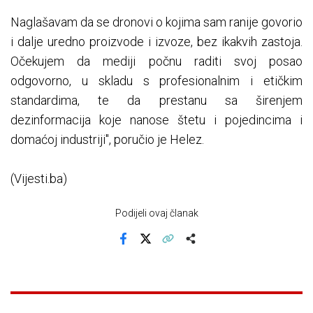
Naglašavam da se dronovi o kojima sam ranije govorio
i dalje uredno proizvode i izvoze, bez ikakvih zastoja.
Očekujem da mediji počnu raditi svoj posao
odgovorno, u skladu s profesionalnim i etičkim
standardima, te da prestanu sa širenjem
dezinformacija koje nanose štetu i pojedincima i
domaćoj industriji", poručio je Helez.
(Vijesti.ba)
Podijeli ovaj članak
Facebook
X
Kopiraj link
Više