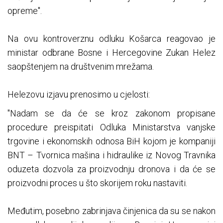
opreme".
Na ovu kontroverznu odluku Košarca reagovao je
ministar odbrane Bosne i Hercegovine Zukan Helez
saopštenjem na društvenim mrežama.
Helezovu izjavu prenosimo u cjelosti:
"Nadam se da će se kroz zakonom propisane
procedure preispitati Odluka Ministarstva vanjske
trgovine i ekonomskih odnosa BiH kojom je kompaniji
BNT – Tvornica mašina i hidraulike iz Novog Travnika
oduzeta dozvola za proizvodnju dronova i da će se
proizvodni proces u što skorijem roku nastaviti.
Međutim, posebno zabrinjava činjenica da su se nakon