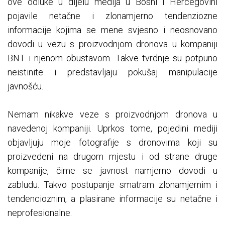
ove odluke u dijelu medija u Bosni i Hercegovini
pojavile netačne i zlonamjerno tendenziozne
informacije kojima se mene svjesno i neosnovano
dovodi u vezu s proizvodnjom dronova u kompaniji
BNT i njenom obustavom. Takve tvrdnje su potpuno
neistinite i predstavljaju pokušaj manipulacije
javnošću.
Nemam nikakve veze s proizvodnjom dronova u
navedenoj kompaniji. Uprkos tome, pojedini mediji
objavljuju moje fotografije s dronovima koji su
proizvedeni na drugom mjestu i od strane druge
kompanije, čime se javnost namjerno dovodi u
zabludu. Takvo postupanje smatram zlonamjernim i
tendencioznim, a plasirane informacije su netačne i
neprofesionalne.