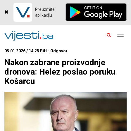
Preuzmite
aplikaciju
Toggl
navig
05.01.2026 / 14:25 BiH - Odgovor
Nakon zabrane proizvodnje
dronova: Helez poslao poruku
Košarcu