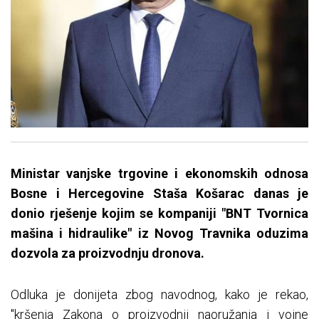
Ministar vanjske trgovine i ekonomskih odnosa
Bosne i Hercegovine Staša Košarac danas je
donio rješenje kojim se kompaniji "BNT Tvornica
mašina i hidraulike" iz Novog Travnika oduzima
dozvola za proizvodnju dronova.
Odluka je donijeta zbog navodnog, kako je rekao,
"kršenja Zakona o proizvodnji naoružanja i vojne