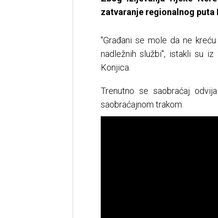
zatvaranje regionalnog puta 
"Građani se mole da ne kreću 
nadležnih službi", istakli su i
Konjica.
Trenutno se saobraćaj odvija
saobraćajnom trakom.