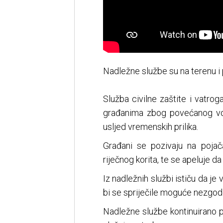
Nadležne službe su na terenu i 
Služba civilne zaštite i vatrog
građanima zbog povećanog vodos
usljed vremenskih prilika.
Građani se pozivaju na pojača
riječnog korita, te se apeluje d
Iz nadležnih službi ističu da j
bi se spriječile moguće nezgod
Nadležne službe kontinuirano p