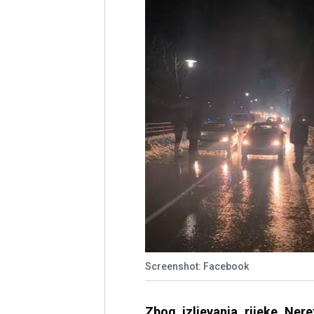
Screenshot: Facebook
Zbog izljevanja rijeke Ner