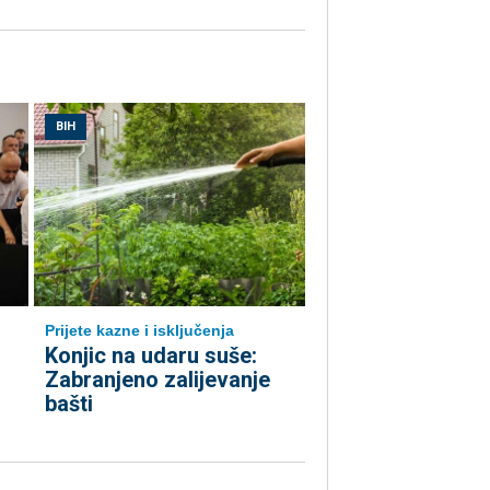
BIH
Prijete kazne i isključenja
Konjic na udaru suše:
Zabranjeno zalijevanje
bašti