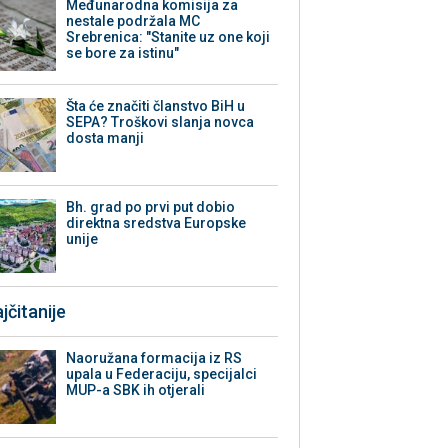
Međunarodna komisija za
nestale podržala MC
Srebrenica: "Stanite uz one koji
se bore za istinu"
Šta će značiti članstvo BiH u
SEPA? Troškovi slanja novca
dosta manji
Bh. grad po prvi put dobio
direktna sredstva Europske
unije
jčitanije
Naoružana formacija iz RS
upala u Federaciju, specijalci
MUP-a SBK ih otjerali