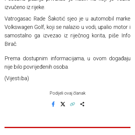
izvučeno iz rijeke.
Vatrogasac Rade Šakotić sjeo je u automobil marke
Volkswagen Golf, koji se nalazio u vodi, upalio motor i
samostalno ga izvezao iz riječnog korita, piše Info
Birač.
Prema dostupnim informacijama, u ovom događaju
nije bilo povrijeđenih osoba.
(Vijesti.ba)
Podijeli ovaj članak
Facebook
X
Kopiraj link
Više