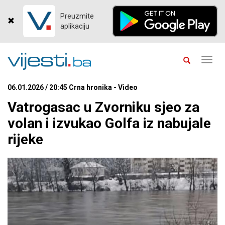
Preuzmite
aplikaciju
Toggl
navig
06.01.2026 / 20:45 Crna hronika - Video
Vatrogasac u Zvorniku sjeo za
volan i izvukao Golfa iz nabujale
rijeke