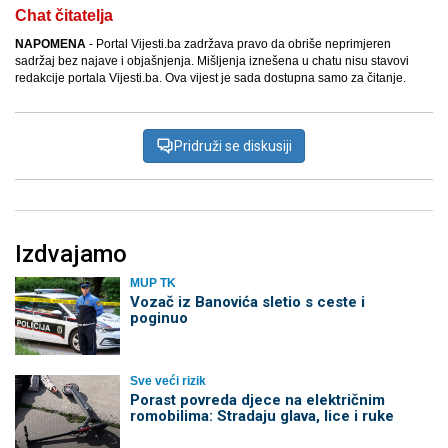
Chat čitatelja
NAPOMENA
- Portal Vijesti.ba zadržava pravo da obriše neprimjeren
sadržaj bez najave i objašnjenja. Mišljenja iznešena u chatu nisu stavovi
redakcije portala Vijesti.ba. Ova vijest je sada dostupna samo za čitanje.
Pridruži se diskusiji
Izdvajamo
MUP TK
Vozač iz Banovića sletio s ceste i
poginuo
Sve veći rizik
Porast povreda djece na električnim
romobilima: Stradaju glava, lice i ruke