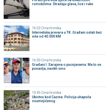
Porast povreda djece na električnim
romobilima: Stradaju glava, lice i ruke
16:03
Crna hronika
Internetska prevara u TK: Građani ostali bez
više od 40.000 KM
16:00
Crna hronika
Građani I. Sarajeva o pucnjavama: Ma to se
ponavlja, navikli smo
10:45
Crna hronika
Ubistvo kod Cazina: Policija uhapsila
osumnjičenog