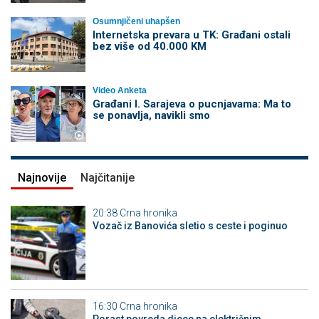
Osumnjičeni uhapšen
Internetska prevara u TK: Građani ostali
bez više od 40.000 KM
Video Anketa
Građani I. Sarajeva o pucnjavama: Ma to
se ponavlja, navikli smo
Najnovije
Najčitanije
20:38
Crna hronika
Vozač iz Banovića sletio s ceste i poginuo
16:30
Crna hronika