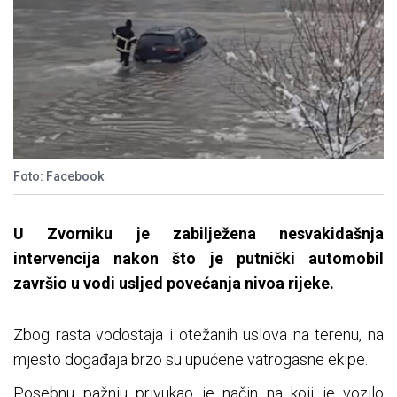
Foto: Facebook
U Zvorniku je zabilježena nesvakidašnja
intervencija nakon što je putnički automobil
završio u vodi usljed povećanja nivoa rijeke.
Zbog rasta vodostaja i otežanih uslova na terenu, na
mjesto događaja brzo su upućene vatrogasne ekipe.
Posebnu pažnju privukao je način na koji je vozilo