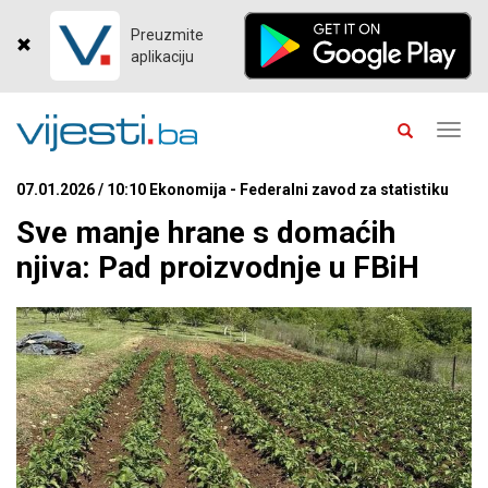
Preuzmite
aplikaciju
Toggl
navig
07.01.2026 / 10:10 Ekonomija - Federalni zavod za statistiku
Sve manje hrane s domaćih
njiva: Pad proizvodnje u FBiH