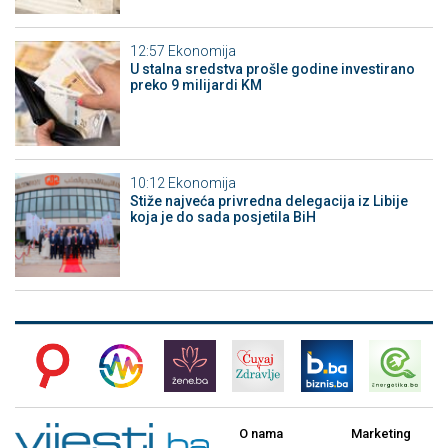
12:57
Ekonomija
U stalna sredstva prošle godine investirano
preko 9 milijardi KM
10:12
Ekonomija
Stiže najveća privredna delegacija iz Libije
koja je do sada posjetila BiH
O nama
Marketing