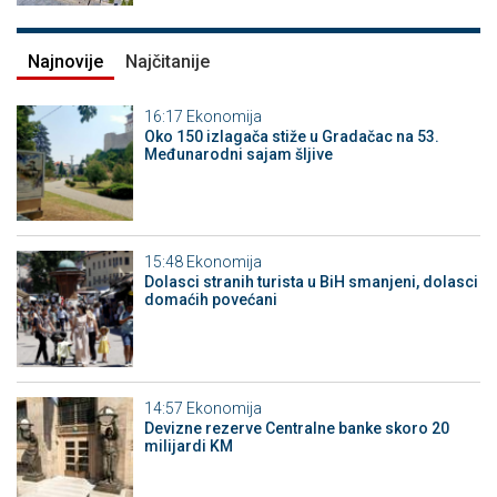
Najnovije
Najčitanije
16:17
Ekonomija
Oko 150 izlagača stiže u Gradačac na 53.
Međunarodni sajam šljive
15:48
Ekonomija
Dolasci stranih turista u BiH smanjeni, dolasci
domaćih povećani
14:57
Ekonomija
Devizne rezerve Centralne banke skoro 20
milijardi KM