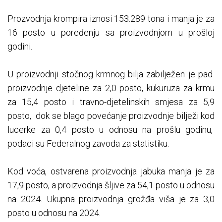
Prozvodnja krompira iznosi 153.289 tona i manja je za
16 posto u poređenju sa proizvodnjom u prošloj
godini.
U proizvodnji stočnog krmnog bilja zabilježen je pad
proizvodnje djeteline za 2,0 posto, kukuruza za krmu
za 15,4 posto i travno-djetelinskih smjesa za 5,9
posto, dok se blago povećanje proizvodnje bilježi kod
lucerke za 0,4 posto u odnosu na prošlu godinu,
podaci su Federalnog zavoda za statistiku.
Kod voća, ostvarena proizvodnja jabuka manja je za
17,9 posto, a proizvodnja šljive za 54,1 posto u odnosu
na 2024. Ukupna proizvodnja grožđa viša je za 3,0
posto u odnosu na 2024.