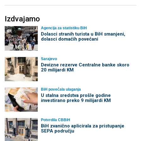
Izdvajamo
Agencija za statistiku BiH
Dolasci stranih turista u BiH smanjeni,
dolasci domaćih povećani
Sarajevo
Devizne rezerve Centralne banke skoro
20 milijardi KM
BiH povećala ulaganja
U stalna sredstva prošle godine
investirano preko 9 milijardi KM
Potvrdila CBBiH
BiH zvanično aplicirala za pristupanje
SEPA području