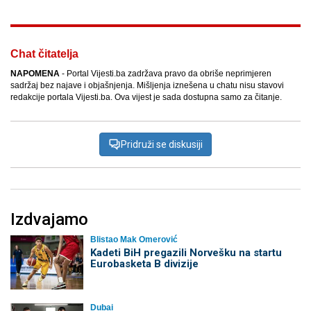
Chat čitatelja
NAPOMENA
- Portal Vijesti.ba zadržava pravo da obriše neprimjeren
sadržaj bez najave i objašnjenja. Mišljenja iznešena u chatu nisu stavovi
redakcije portala Vijesti.ba. Ova vijest je sada dostupna samo za čitanje.
Pridruži se diskusiji
Izdvajamo
Blistao Mak Omerović
Kadeti BiH pregazili Norvešku na startu
Eurobasketa B divizije
Dubai