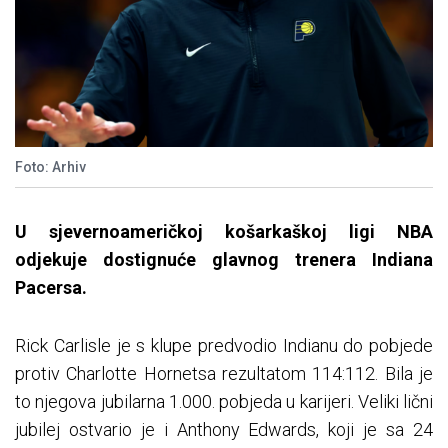
Foto: Arhiv
U sjevernoameri
čkoj košarkaškoj ligi NBA
odjekuje dostignuće glavnog trenera Indiana
Pacersa
.
Rick Carlisle je s klupe predvodio Indianu do pobjede
protiv Charlotte Hornetsa rezultatom 114:112. Bila je
to njegova jubilarna 1.000. pobjeda u karijeri. Veliki lični
jubilej ostvario je i Anthony Edwards, koji je sa 24