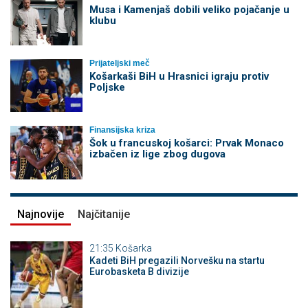
Musa i Kamenjaš dobili veliko pojačanje u
klubu
Prijateljski meč
Košarkaši BiH u Hrasnici igraju protiv
Poljske
Finansijska kriza
Šok u francuskoj košarci: Prvak Monaco
izbačen iz lige zbog dugova
Najnovije
Najčitanije
21:35
Košarka
Kadeti BiH pregazili Norvešku na startu
Eurobasketa B divizije