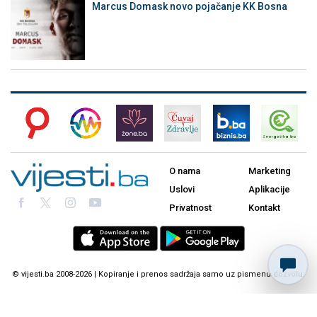
Marcus Domask novo pojačanje KK Bosna
O nama
Marketing
Uslovi
Aplikacije
Privatnost
Kontakt
© vijesti.ba 2008-2026 | Kopiranje i prenos sadržaja samo uz pismenu dozvolu.