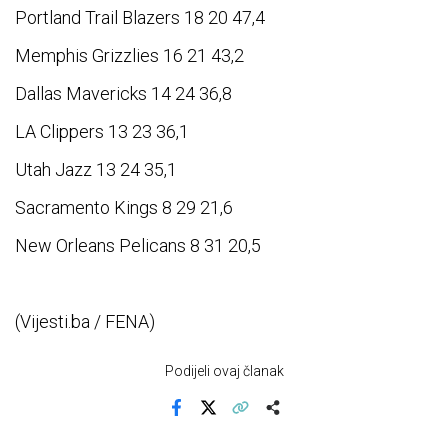
Portland Trail Blazers 18 20 47,4
Memphis Grizzlies 16 21 43,2
Dallas Mavericks 14 24 36,8
LA Clippers 13 23 36,1
Utah Jazz 13 24 35,1
Sacramento Kings 8 29 21,6
New Orleans Pelicans 8 31 20,5
(Vijesti.ba / FENA)
Podijeli ovaj članak
Facebook
X
Kopiraj link
Više