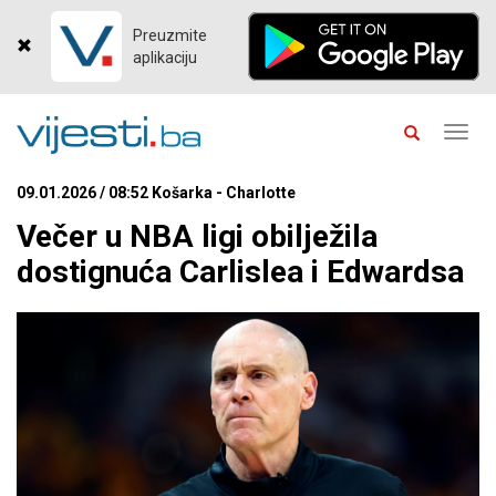
Preuzmite
aplikaciju
Toggl
navig
09.01.2026 / 08:52 Košarka - Charlotte
Večer u NBA ligi obilježila
dostignuća Carlislea i Edwardsa