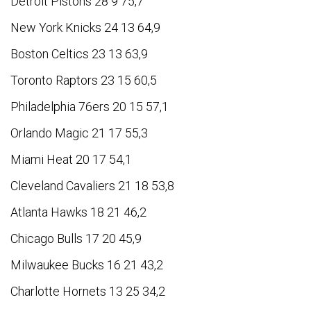
Detroit Pistons 28 9 75,7
New York Knicks 24 13 64,9
Boston Celtics 23 13 63,9
Toronto Raptors 23 15 60,5
Philadelphia 76ers 20 15 57,1
Orlando Magic 21 17 55,3
Miami Heat 20 17 54,1
Cleveland Cavaliers 21 18 53,8
Atlanta Hawks 18 21 46,2
Chicago Bulls 17 20 45,9
Milwaukee Bucks 16 21 43,2
Charlotte Hornets 13 25 34,2