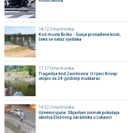
motociklista
18:12
Crna hronika
Kod mosta Brčko - Gunja pronađene kosti,
čeka se nalaz vještaka
17:17
Crna hronika
Tragedija kod Zavidovića: U rijeci Krivaji
utopio se 24-godišnji muškarac
14:52
Crna hronika
Uznemirujuće: Objavljen snimak pokušaja
ubistva Elezovog saradnika u Lukavici