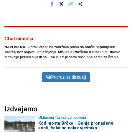
Facebook
X
Kopiraj link
Više
Chat čitatelja
NAPOMENA
- Portal Vijesti.ba zadržava pravo da obriše neprimjeren
sadržaj bez najave i objašnjenja. Mišljenja iznešena u chatu nisu stavovi
redakcije portala Vijesti.ba. Ova vijest je sada dostupna samo za čitanje.
Pridruži se diskusiji
Izdvajamo
Uključeni Tužilaštvo i policija
Kod mosta Brčko - Gunja pronađene
kosti, čeka se nalaz vještaka