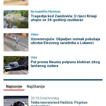
Na kupalištu Pjenovac
Tragedija kod Zavidovića: U rijeci Krivaji
utopio se 24-godišnji muškarac
Video
Uznemirujuće: Objavljen snimak pokušaja
ubistva Elezovog saradnika u Lukavici
Udor
Put prema Neumu potpuno blokiran zbog
lančanog sudara
Najnovije
Najčitanije
20:19
Crna hronika
Teška nesreća kod Hadžića: Poginuo