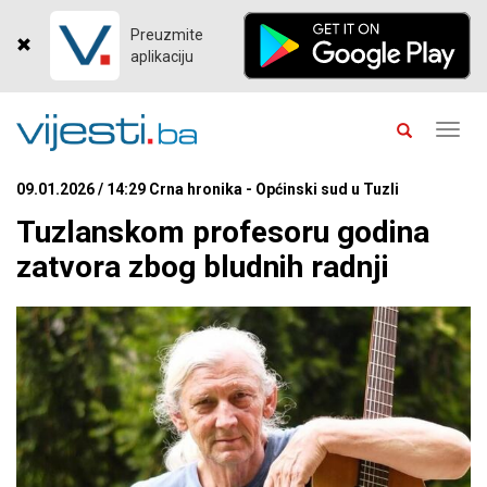
Preuzmite
aplikaciju
Toggl
navig
09.01.2026 / 14:29 Crna hronika - Općinski sud u Tuzli
Tuzlanskom profesoru godina
zatvora zbog bludnih radnji