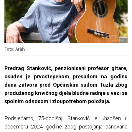
Foto: Arhiv
Predrag Stanković, penzionisani profesor gitare,
osuđen je prvostepenom presudom na godinu
dana zatvora pred Općinskim sudom Tuzla zbog
produženog krivičnog djela bludne radnje u vezi sa
spolnim odnosom i zloupotrebom položaja.
Podsjećamo, 75-godišnji Stanković je uhapšen u
decembru 2024. godine zbog postojanja osnovane