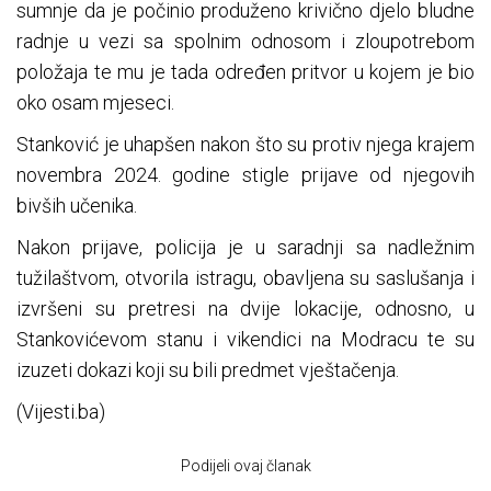
sumnje da je počinio produženo krivično djelo bludne
radnje u vezi sa spolnim odnosom i zloupotrebom
položaja te mu je tada određen pritvor u kojem je bio
oko osam mjeseci.
Stanković je uhapšen nakon što su protiv njega krajem
novembra 2024. godine stigle prijave od njegovih
bivših učenika.
Nakon prijave, policija je u saradnji sa nadležnim
tužilaštvom, otvorila istragu, obavljena su saslušanja i
izvršeni su pretresi na dvije lokacije, odnosno, u
Stankovićevom stanu i vikendici na Modracu te su
izuzeti dokazi koji su bili predmet vještačenja.
(Vijesti.ba)
Podijeli ovaj članak