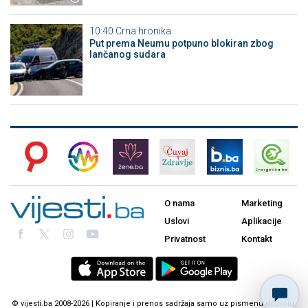
10:40
Crna hronika
Put prema Neumu potpuno blokiran zbog
lančanog sudara
O nama
Marketing
Uslovi
Aplikacije
Privatnost
Kontakt
© vijesti.ba 2008-2026 | Kopiranje i prenos sadržaja samo uz pismenu dozvolu.