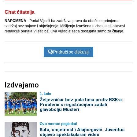
Chat čitatelja
NAPOMENA
- Portal Vijesti.ba zadržava pravo da obriše neprimjeren
sadržaj bez najave i objašnjenja. Mišljenja iznešena u chatu nisu stavovi
redakcije portala Vijesti.ba. Ova vijest je sada dostupna samo za čitanje.
Pridruži se diskusiji
Izdvajamo
1. kolo
Željezničar bez pola tima protiv BSK-a:
Problemi s registracijom zadali
glavobolju Musleri
Ovo morate pogledati
Kafa, umjetnost i Alajbegović: Juventus
objavio spektakularan video