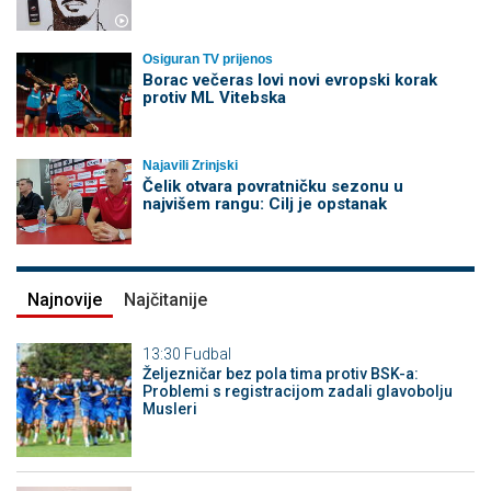
Osiguran TV prijenos
Borac večeras lovi novi evropski korak
protiv ML Vitebska
Najavili Zrinjski
Čelik otvara povratničku sezonu u
najvišem rangu: Cilj je opstanak
Najnovije
Najčitanije
13:30
Fudbal
Željezničar bez pola tima protiv BSK-a:
Problemi s registracijom zadali glavobolju
Musleri