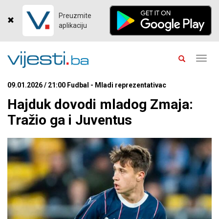
Preuzmite
aplikaciju
Toggl
navig
09.01.2026 / 21:00 Fudbal - Mladi reprezentativac
Hajduk dovodi mladog Zmaja:
Tražio ga i Juventus