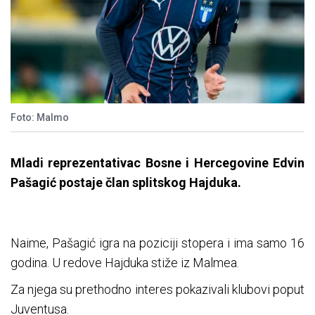
Foto: Malmo
Mladi reprezentativac Bosne i Hercegovine Edvin
Pašagić postaje član splitskog Hajduka.
Naime, Pašagić igra na poziciji stopera i ima samo 16
godina. U redove Hajduka stiže iz Malmea.
Za njega su prethodno interes pokazivali klubovi poput
Juventusa.