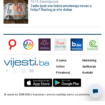
10:15
Zanimljivosti
Zašto ljudi sve češće umotavaju novac u
foliju? Razlog je vrlo dobar
O nama
Marketing
Uslovi
Aplikacije
Privatnost
Kontakt
© vijesti.ba 2008-2026 | Kopiranje i prenos sadržaja samo uz pismenu dozvolu.