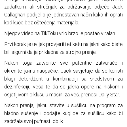
zadatkom, ali stručnjak za održavanje odjeće Jack
Callaghan podijelio je jednostavan način kako ih oprati
kod kuće bez oštećenja materijala.
Njegov video na TikToku vrlo brzo je postao viralan.
Prvi korak je uvijek provjeriti etiketu na jakni kako biste
bili sigurni da je prikladna za strojno pranje.
Nakon toga zatvorite sve patentne zatvarače i
okrenite jaknu naopačke. Jack savjetuje da se koristi
blagi deterdžent u kombinaciji sa sredstvom za
dezinfekciju veša te da se jakna opere na niskom i
osjetljivom ciklusu u mašini za veš, prenosi Daily Star.
Nakon pranja, jaknu stavite u sušilicu na program za
hladno sušenje i dodajte kuglice za sušilicu kako bi
zadržala svoj pufnasti oblik.