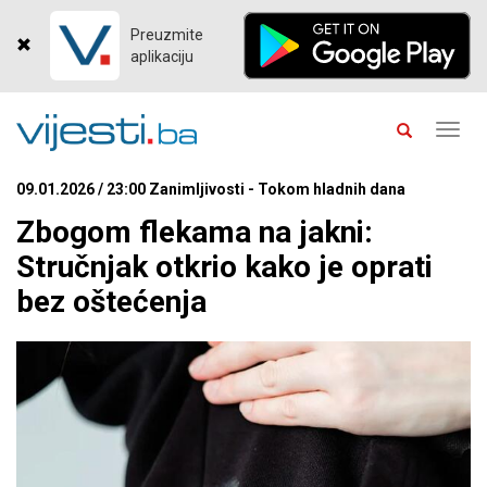
Preuzmite
aplikaciju
Toggl
navig
09.01.2026 / 23:00 Zanimljivosti - Tokom hladnih dana
Zbogom flekama na jakni:
Stručnjak otkrio kako je oprati
bez oštećenja