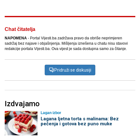
Chat čitatelja
NAPOMENA
- Portal Vijesti.ba zadržava pravo da obriše neprimjeren
sadržaj bez najave i objašnjenja. Mišljenja iznešena u chatu nisu stavovi
redakcije portala Vijesti.ba. Ova vijest je sada dostupna samo za čitanje.
Pridruži se diskusiji
Izdvajamo
Lagan izbor
Lagana ljetna torta s malinama: Bez
pečenja i gotova bez puno muke