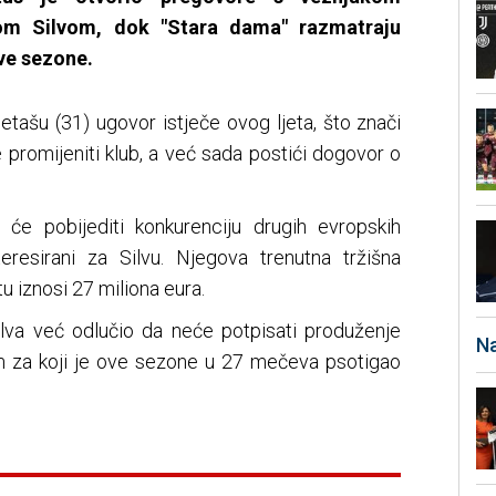
om Silvom, dok "Stara dama" razmatraju
ove sezone.
ašu (31) ugovor istječe ovog ljeta, što znači
promijeniti klub, a već sada postići dogovor o
a će pobijediti konkurenciju drugih evropskih
eresirani za Silvu. Njegova trenutna tržišna
 iznosi 27 miliona eura.
lva već odlučio da neće potpisati produženje
Na
m za koji je ove sezone u 27 mečeva psotigao