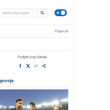
Prijavi se
Podijeli ovaj članak
Facebook
X
Kopiraj link
Više
jnovije