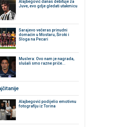
Alajbegović danas debituje za
Juve, evo gdje gledati utakmicu
Sarajevo večeras prinudni
domaćin u Mostaru, Široki i
Sloga na Pecari
Muslera: Ovo nam je nagrada,
slušali smo razne priče...
jčitanije
Alajbegović podijelio emotivnu
fotografiju iz Torina