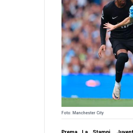
Foto: Manchester City
Prema La Stampi, Juvent