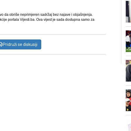
avo da obriše neprimjeren sadržaj bez najave i objašnjenja.
kcije portala Vijesti.ba. Ova vijest je sada dostupna samo za
Pridruži se diskusiji