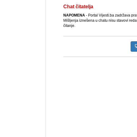
Chat čitatelja
NAPOMENA
- Portal Vijesti.ba zadržava pr
Mišljenja iznešena u chatu nisu stavovi reda
čitanje.