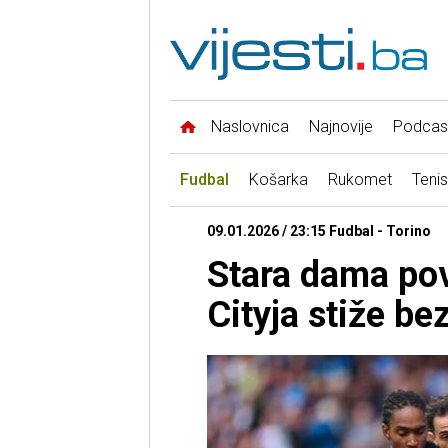
Naslovnica
Najnovije
Podcas
Fudbal
Košarka
Rukomet
Tenis
09.01.2026 / 23:15 Fudbal - Torino
Stara dama pov
Cityja stiže be