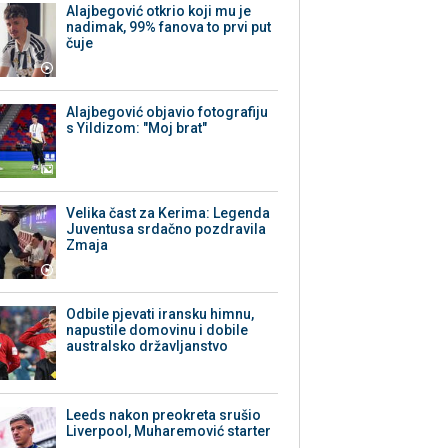
Alajbegović otkrio koji mu je
nadimak, 99% fanova to prvi put
čuje
Alajbegović objavio fotografiju
s Yildizom: "Moj brat"
Velika čast za Kerima: Legenda
Juventusa srdačno pozdravila
Zmaja
Odbile pjevati iransku himnu,
napustile domovinu i dobile
australsko državljanstvo
Leeds nakon preokreta srušio
Liverpool, Muharemović starter