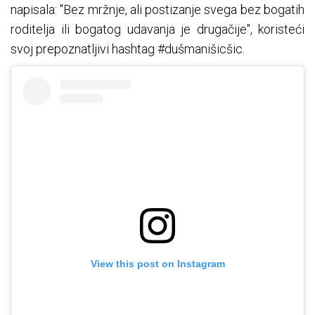
napisala: "Bez mržnje, ali postizanje svega bez bogatih
roditelja ili bogatog udavanja je drugačije", koristeći
svoj prepoznatljivi hashtag #dušmanišicšic.
View this post on Instagram