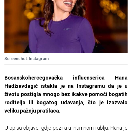
Screenshot: Instagram
Bosanskohercegovačka influenserica Hana
Hadžiavdagić istakla je na Instagramu da je u
životu postigla mnogo bez ikakve pomoći bogatih
roditelja ili bogatog udavanja, što je izazvalo
veliku pažnju pratilaca.
U opisu objave, gdje pozira u intimnom rublju, Hana je