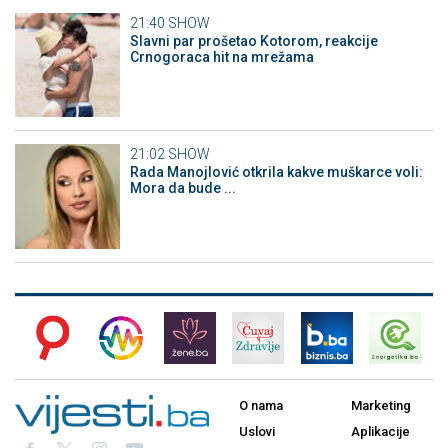
21:40
SHOW
Slavni par prošetao Kotorom, reakcije
Crnogoraca hit na mrežama
21:02
SHOW
Rada Manojlović otkrila kakve muškarce voli:
Mora da bude ...
O nama
Marketing
Uslovi
Aplikacije