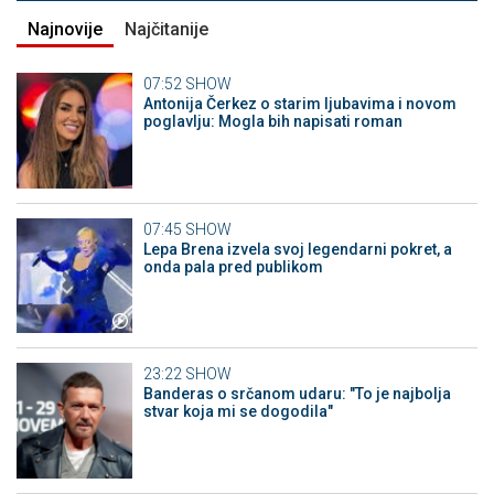
Najnovije
Najčitanije
07:52
SHOW
Antonija Čerkez o starim ljubavima i novom
poglavlju: Mogla bih napisati roman
07:45
SHOW
Lepa Brena izvela svoj legendarni pokret, a
onda pala pred publikom
23:22
SHOW
Banderas o srčanom udaru: "To je najbolja
stvar koja mi se dogodila"