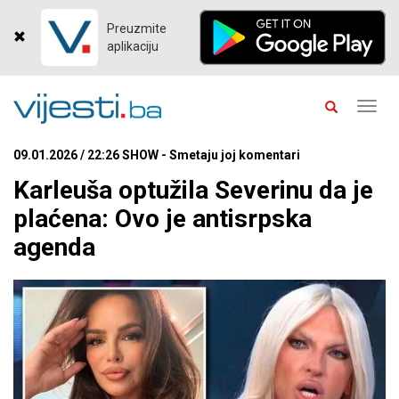
Preuzmite
aplikaciju
Toggl
navig
09.01.2026 / 22:26 SHOW - Smetaju joj komentari
Karleuša optužila Severinu da je
plaćena: Ovo je antisrpska
agenda