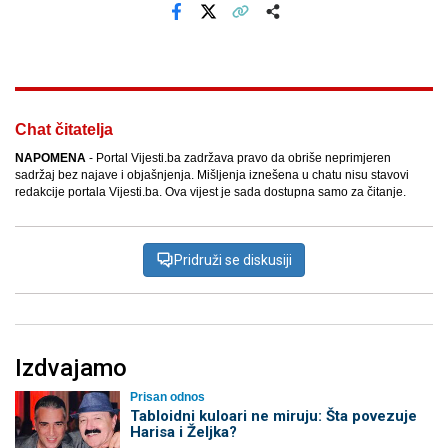
Facebook
X
Kopiraj link
Više
Chat čitatelja
NAPOMENA
- Portal Vijesti.ba zadržava pravo da obriše neprimjeren
sadržaj bez najave i objašnjenja. Mišljenja iznešena u chatu nisu stavovi
redakcije portala Vijesti.ba. Ova vijest je sada dostupna samo za čitanje.
Pridruži se diskusiji
Izdvajamo
Prisan odnos
Tabloidni kuloari ne miruju: Šta povezuje
Harisa i Željka?