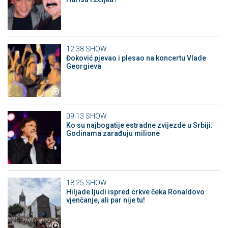
12:38
SHOW
Đoković pjevao i plesao na koncertu Vlade
Georgieva
09:13
SHOW
Ko su najbogatije estradne zvijezde u Srbiji:
Godinama zarađuju milione
18:25
SHOW
Hiljade ljudi ispred crkve čeka Ronaldovo
vjenčanje, ali par nije tu!