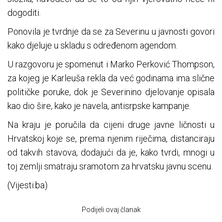
dogoditi.
Ponovila je tvrdnje da se za Severinu u javnosti govori
kako djeluje u skladu s određenom agendom.
U razgovoru je spomenut i Marko Perković Thompson,
za kojeg je Karleuša rekla da već godinama ima slične
političke poruke, dok je Severinino djelovanje opisala
kao dio šire, kako je navela, antisrpske kampanje.
Na kraju je poručila da cijeni druge javne ličnosti u
Hrvatskoj koje se, prema njenim riječima, distanciraju
od takvih stavova, dodajući da je, kako tvrdi, mnogi u
toj zemlji smatraju sramotom za hrvatsku javnu scenu.
(Vijesti.ba)
Podijeli ovaj članak