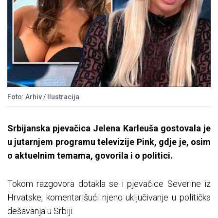
Foto: Arhiv / Ilustracija
Srbijanska pjevačica Jelena Karleuša gostovala je
u jutarnjem programu televizije Pink, gdje je, osim
o aktuelnim temama, govorila i o politici.
Tokom razgovora dotakla se i pjevačice Severine iz
Hrvatske, komentarišući njeno uključivanje u politička
dešavanja u Srbiji.