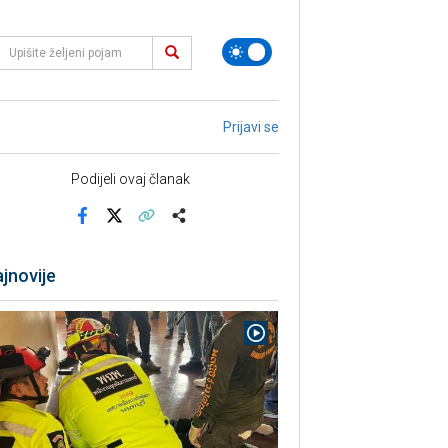
Prijavi se
Podijeli ovaj članak
Facebook
X
Kopiraj link
Više
jnovije