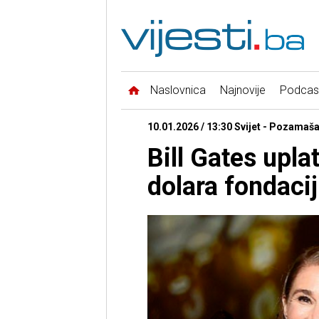
Naslovnica
Najnovije
Podcas
10.01.2026 / 13:30 Svijet - Pozamaš
Bill Gates upla
dolara fondacij