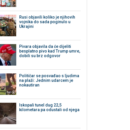
Rusi objavili koliko je njihovih
vojnika do sada poginulo u
Ukrajini
Pivara objavila da će dijeliti
besplatno pivo kad Trump umre,
dobili su brz odgovor
Političar se posvađao s ljudima
na plaži: Jednim udarcem je
nokautiran
Iskopali tunel dug 22,5
kilometara pa odustali od njega