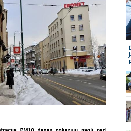
ntracija PM10 danas pokazuju nagli pad