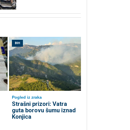
BIH
Pogled iz zraka
Strašni prizori: Vatra
guta borovu šumu iznad
Konjica