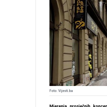
Foto: Vijesti.ba
Mjerenja prosječnih konce