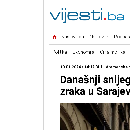
Naslovnica
Najnovije
Podcas
Politika
Ekonomija
Crna hronika
10.01.2026 / 14:12 BiH - Vremenske p
Današnji snijeg
zraka u Saraje