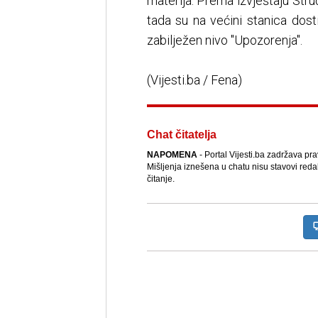
materija. Prema izvještaju Str
tada su na većini stanica dost
zabilježen nivo "Upozorenja".
(Vijesti.ba / Fena)
Chat čitatelja
NAPOMENA
- Portal Vijesti.ba zadržava pr
Mišljenja iznešena u chatu nisu stavovi reda
čitanje.