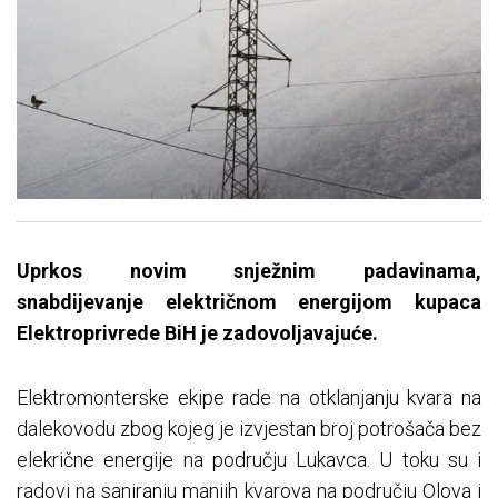
Uprkos novim snježnim padavinama,
snabdijevanje električnom energijom kupaca
Elektroprivrede BiH je zadovoljavajuće.
Elektromonterske ekipe rade na otklanjanju kvara na
dalekovodu zbog kojeg je izvjestan broj potrošača bez
elekrične energije na području Lukavca. U toku su i
radovi na saniranju manjih kvarova na području Olova i