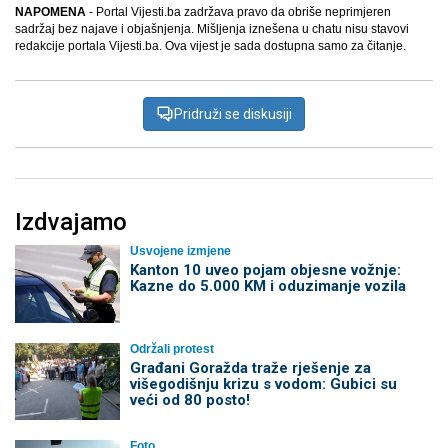
NAPOMENA
- Portal Vijesti.ba zadržava pravo da obriše neprimjeren
sadržaj bez najave i objašnjenja. Mišljenja iznešena u chatu nisu stavovi
redakcije portala Vijesti.ba. Ova vijest je sada dostupna samo za čitanje.
Pridruži se diskusiji
Izdvajamo
Usvojene izmjene
Kanton 10 uveo pojam objesne vožnje:
Kazne do 5.000 KM i oduzimanje vozila
Održali protest
Građani Goražda traže rješenje za
višegodišnju krizu s vodom: Gubici su
veći od 80 posto!
Foto