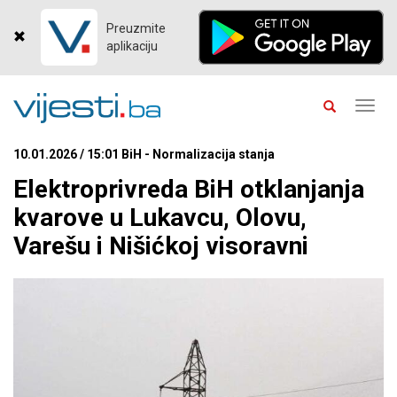
Preuzmite
aplikaciju
Toggl
navig
10.01.2026 / 15:01 BiH - Normalizacija stanja
Elektroprivreda BiH otklanjanja
kvarove u Lukavcu, Olovu,
Varešu i Nišićkoj visoravni