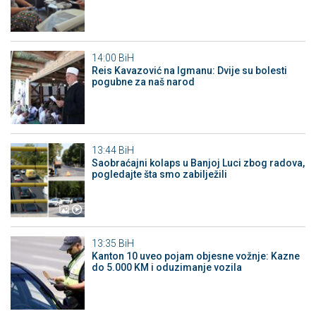
14:00
BiH
Reis Kavazović na Igmanu: Dvije su bolesti
pogubne za naš narod
13:44
BiH
Saobraćajni kolaps u Banjoj Luci zbog radova,
pogledajte šta smo zabilježili
13:35
BiH
Kanton 10 uveo pojam objesne vožnje: Kazne
do 5.000 KM i oduzimanje vozila