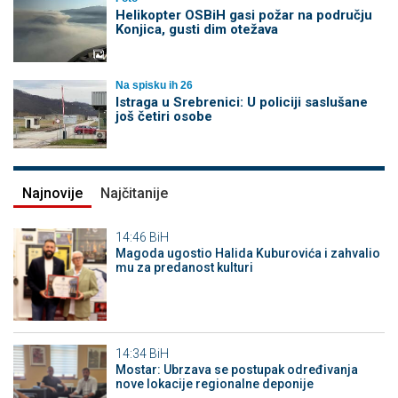
Helikopter OSBiH gasi požar na području
Konjica, gusti dim otežava
Na spisku ih 26
Istraga u Srebrenici: U policiji saslušane
još četiri osobe
Najnovije
Najčitanije
14:46
BiH
Magoda ugostio Halida Kuburovića i zahvalio
mu za predanost kulturi
14:34
BiH
Mostar: Ubrzava se postupak određivanja
nove lokacije regionalne deponije