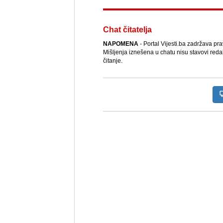
Chat čitatelja
NAPOMENA
- Portal Vijesti.ba zadržava pr
Mišljenja iznešena u chatu nisu stavovi reda
čitanje.