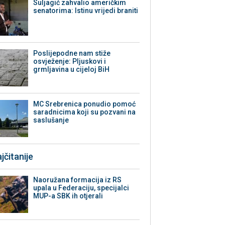
Suljagić zahvalio američkim
senatorima: Istinu vrijedi braniti
Poslijepodne nam stiže
osvježenje: Pljuskovi i
grmljavina u cijeloj BiH
MC Srebrenica ponudio pomoć
saradnicima koji su pozvani na
saslušanje
jčitanije
Naoružana formacija iz RS
upala u Federaciju, specijalci
MUP-a SBK ih otjerali