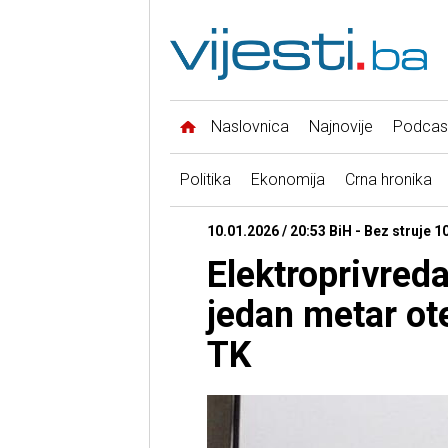
Naslovnica
Najnovije
Podcas
Politika
Ekonomija
Crna hronika
10.01.2026 / 20:53 BiH - Bez struje 1
Elektroprivreda
jedan metar ot
TK