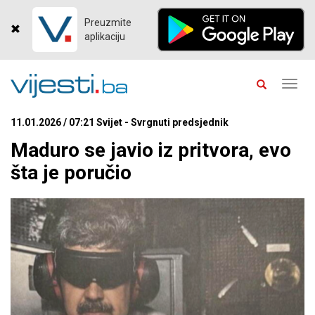
Preuzmite
aplikaciju
Toggl
navig
11.01.2026 / 07:21 Svijet - Svrgnuti predsjednik
Maduro se javio iz pritvora, evo
šta je poručio