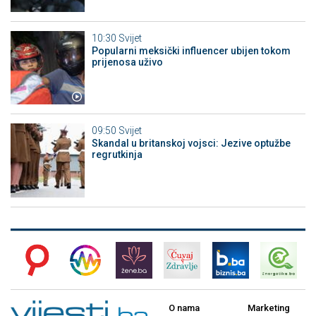
10:30
Svijet
Popularni meksički influencer ubijen tokom
prijenosa uživo
09:50
Svijet
Skandal u britanskoj vojsci: Jezive optužbe
regrutkinja
O nama
Marketing