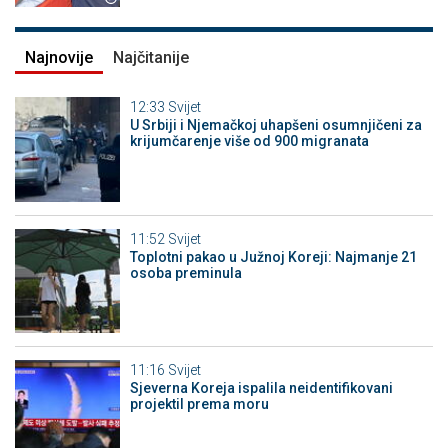
Najnovije
Najčitanije
12:33
Svijet
U Srbiji i Njemačkoj uhapšeni osumnjičeni za
krijumčarenje više od 900 migranata
11:52
Svijet
Toplotni pakao u Južnoj Koreji: Najmanje 21
osoba preminula
11:16
Svijet
Sjeverna Koreja ispalila neidentifikovani
projektil prema moru