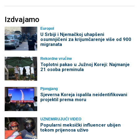
Izdvajamo
Europol
U Srbiji i Njemačkoj uhapšeni
osumnjičeni za krijumčarenje više od 900
migranata
Rekordne vrućine
Toplotni pakao u Južnoj Koreji: Najmanje
21 osoba preminula
Pjongjang
Sjeverna Koreja ispalila neidentifikovani
projektil prema moru
UZNEMIRUJUĆI VIDEO
Popularni meksički influencer ubijen
tokom prijenosa uživo