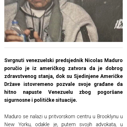
Svrgnuti venezuelski predsjednik Nicolas Maduro
poručio je iz američkog zatvora da je dobrog
zdravstvenog stanja, dok su Sjedinjene Američke
Države istovremeno pozvale svoje građane da
hitno napuste Venezuelu zbog pogoršane
sigurnosne i političke situacije.
Maduro se nalazi u pritvorskom centru u Brooklynu u
New Yorku, odakle je, putem svojih advokata, u