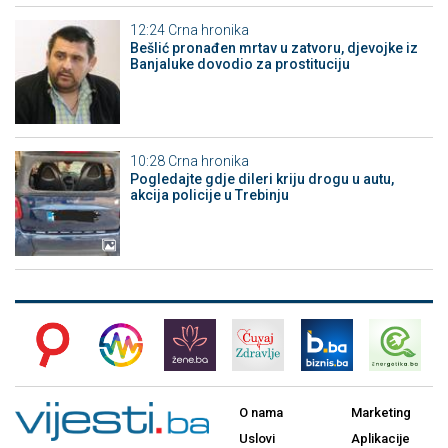
12:24
Crna hronika
Bešlić pronađen mrtav u zatvoru, djevojke iz
Banjaluke dovodio za prostituciju
10:28
Crna hronika
Pogledajte gdje dileri kriju drogu u autu,
akcija policije u Trebinju
O nama
Marketing
Uslovi
Aplikacije