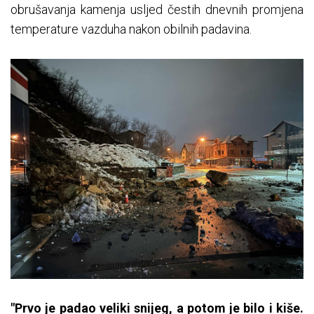
obrušavanja kamenja usljed čestih dnevnih promjena
temperature vazduha nakon obilnih padavina.
"Prvo je padao veliki snijeg, a potom je bilo i kiše.