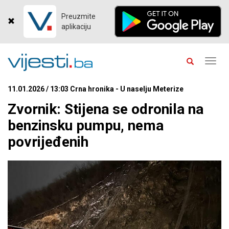
Preuzmite
aplikaciju
Toggl
navig
11.01.2026 / 13:03 Crna hronika - U naselju Meterize
Zvornik: Stijena se odronila na
benzinsku pumpu, nema
povrijeđenih