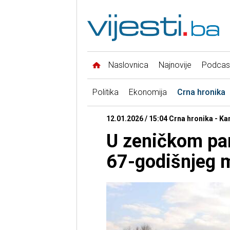
Naslovnica
Najnovije
Podcas
Politika
Ekonomija
Crna hronika
12.01.2026 / 15:04 Crna hronika - K
U zeničkom par
67-godišnjeg 