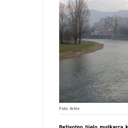
Foto: Arhiv
Beživotno tijelo muškarca 