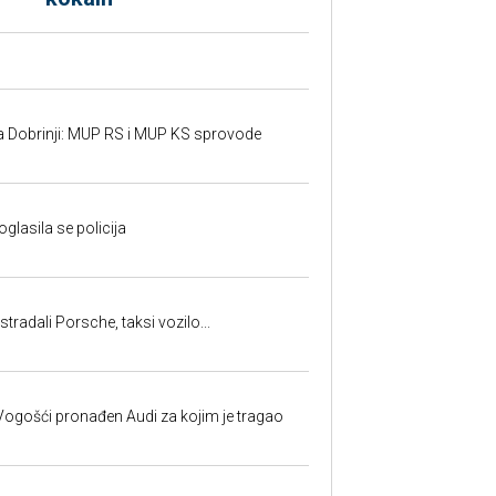
a Dobrinji: MUP RS i MUP KS sprovode
oglasila se policija
tradali Porsche, taksi vozilo...
ogošći pronađen Audi za kojim je tragao