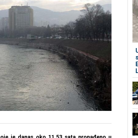
koje je danas oko 11.53 sata pronađeno u