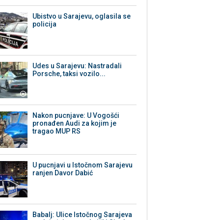
Ubistvo u Sarajevu, oglasila se
policija
Udes u Sarajevu: Nastradali
Porsche, taksi vozilo...
Nakon pucnjave: U Vogošći
pronađen Audi za kojim je
tragao MUP RS
U pucnjavi u Istočnom Sarajevu
ranjen Davor Dabić
Babalj: Ulice Istočnog Sarajeva