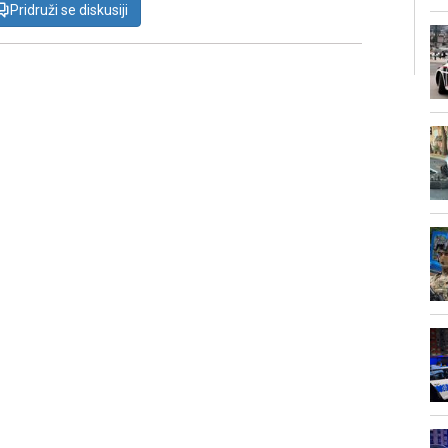
Pridruži se diskusiji