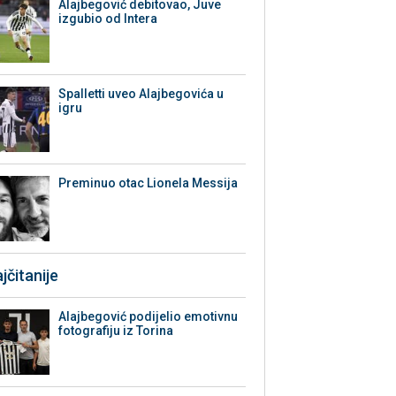
Alajbegović debitovao, Juve
izgubio od Intera
Spalletti uveo Alajbegovića u
igru
Preminuo otac Lionela Messija
jčitanije
Alajbegović podijelio emotivnu
fotografiju iz Torina