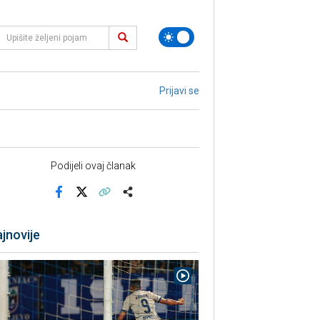
Prijavi se
Podijeli ovaj članak
Facebook
X
Kopiraj link
Više
jnovije