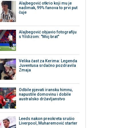
Alajbegović otkrio koji mu je
nadimak, 99% fanova to prvi put
čuje
Alajbegović objavio fotografiju
s Yildizom: "Moj brat"
Velika čast za Kerima: Legenda
Juventusa srdačno pozdravila
Zmaja
Odbile pjevati iransku himnu,
napustile domovinu i dobile
australsko državljanstvo
Leeds nakon preokreta srušio
Liverpool, Muharemović starter