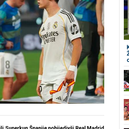
ili Superkup Španije pobijedivši Real Madrid