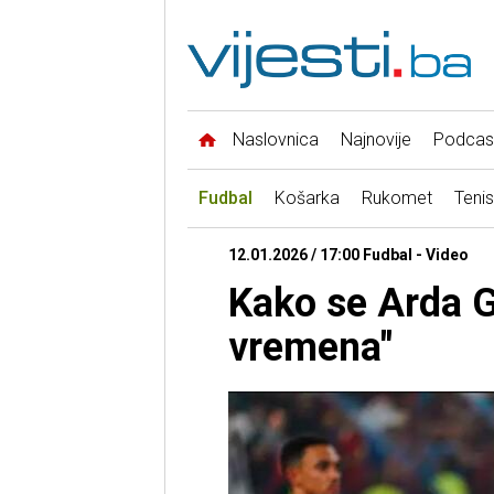
Naslovnica
Najnovije
Podcas
Fudbal
Košarka
Rukomet
Tenis
12.01.2026 / 17:00 Fudbal - Video
Kako se Arda G
vremena"