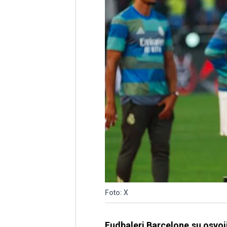
Foto: X
Fudbaleri Barcelone su osvoj