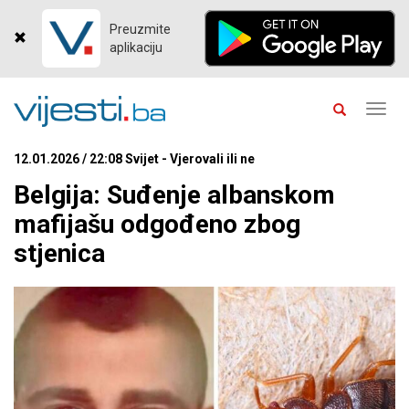
Preuzmite
aplikaciju
Toggl
navig
12.01.2026 / 22:08 Svijet - Vjerovali ili ne
Belgija: Suđenje albanskom
mafijašu odgođeno zbog
stjenica