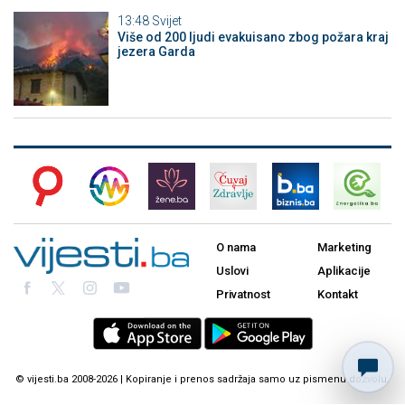
13:48
Svijet
Više od 200 ljudi evakuisano zbog požara kraj
jezera Garda
O nama
Marketing
Uslovi
Aplikacije
Privatnost
Kontakt
© vijesti.ba 2008-2026 | Kopiranje i prenos sadržaja samo uz pismenu dozvolu.