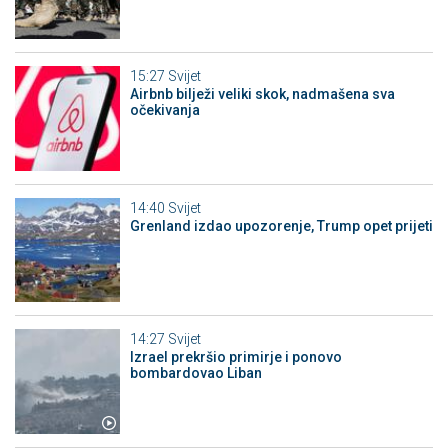
15:27
Svijet
Airbnb bilježi veliki skok, nadmašena sva
očekivanja
14:40
Svijet
Grenland izdao upozorenje, Trump opet prijeti
14:27
Svijet
Izrael prekršio primirje i ponovo
bombardovao Liban