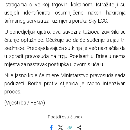
istragama o velikoj trgovini kokainom. Istražitelji su
uspjeli identificirati osumnjičene nakon hakiranja
šifriranog servisa za razmjenu poruka Sky ECC.
U ponedjeljak ujutro, dva savezna tužioca završila su
čitanje optužnice. Očekuje se da će suđenje trajati tri
sedmice. Predsjedavajuća sutkinja je već naznačila da
u zgradi pravosuđa na trgu Poelaert u Briselu nema
mjesta za nastavak postupka u ovom slučaju.
Nije jasno koje će mjere Ministarstvo pravosuđa sada
poduzeti. Borba protiv stjenica je radno intenzivan
proces.
(Vijesti.ba / FENA)
Podijeli ovaj članak