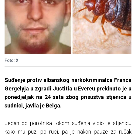
Foto: X
Suđenje protiv albanskog narkokriminalca Franca
Gergelyja u zgradi Justitia u Evereu prekinuto je u
ponedjeljak na 24 sata zbog prisustva stjenica u
sudnici, javila je Belga.
Jedan od porotnika tokom suđenja vidio je stjenicu
kako mu puzi po ruci, pa je nakon pauze za ručak