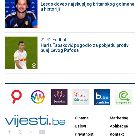
Leeds doveo najskupljeg britanskog golmana
u historiji
22:42
Fudbal
Haris Tabaković pogodio za pobjedu protiv
Šunjićevog Pafosa
O nama
Marketing
Uslovi
Aplikacije
Privatnost
Kontakt