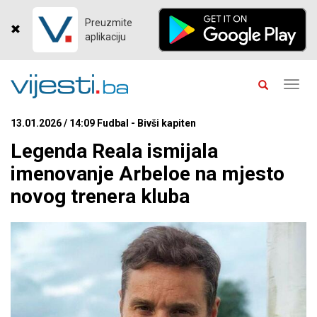
Preuzmite
aplikaciju
Toggl
navig
13.01.2026 / 14:09 Fudbal - Bivši kapiten
Legenda Reala ismijala
imenovanje Arbeloe na mjesto
novog trenera kluba