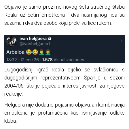
Objavio je samo prezime novog šefa stručnog štaba
Reala, uz četiri emotikona - dva nasmijanog lica sa
suzama i dva dva osobe koja prekriva lice rukom.
Dugogodišnji igrač Reala dijelio se svlačionicu s
dugogodišnjim reprezentativcem Španije u sezoni
2004/05, što je pojačalo interes javnosti za njegove
reakcije.
Helguera nije dodatno pojasnio objavu, ali kombinacija
emotikona je protumačena kao ismijavanje odluke
kluba.