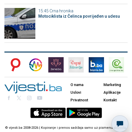
15:45
Crna hronika
Motociklista iz Čelinca povrijeđen u udesu
O nama
Marketing
Uslovi
Aplikacije
Privatnost
Kontakt
© vijesti.ba 2008-2026 | Kopiranje i prenos sadržaja samo uz pismenu dozvolu.