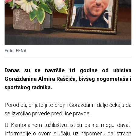
Foto: FENA
Danas su se navršile tri godine od ubistva
Goraždanina Almira Raščića, bivšeg nogometaša i
sportskog radnika.
Porodica, prijatelji te brojni Goraždani i dalje čekaju da
se izvršilac privede pred lice pravde.
U Kantonalnom tužilaštvu ističu da ne mogu davati
informacije o ovom slučaju, uz napomenu da istraga