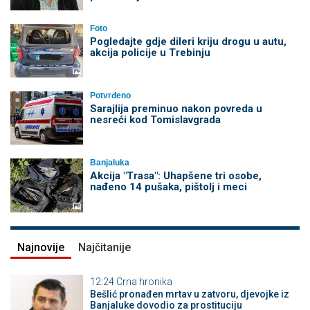
Foto
Pogledajte gdje dileri kriju drogu u autu,
akcija policije u Trebinju
Potvrđeno
Sarajlija preminuo nakon povreda u
nesreći kod Tomislavgrada
Banjaluka
Akcija "Trasa": Uhapšene tri osobe,
nađeno 14 pušaka, pištolj i meci
Najnovije
Najčitanije
12:24
Crna hronika
Bešlić pronađen mrtav u zatvoru, djevojke iz
Banjaluke dovodio za prostituciju