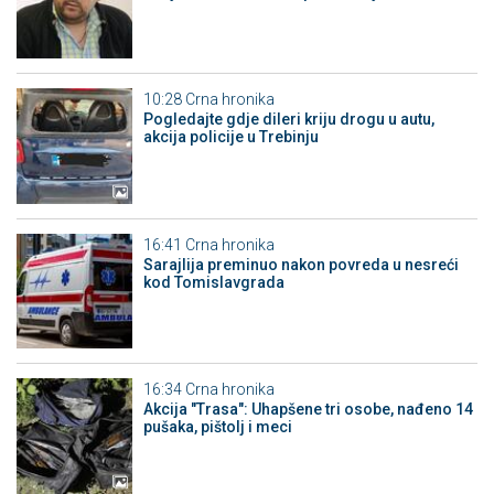
10:28
Crna hronika
Pogledajte gdje dileri kriju drogu u autu,
akcija policije u Trebinju
16:41
Crna hronika
Sarajlija preminuo nakon povreda u nesreći
kod Tomislavgrada
16:34
Crna hronika
Akcija "Trasa": Uhapšene tri osobe, nađeno 14
pušaka, pištolj i meci