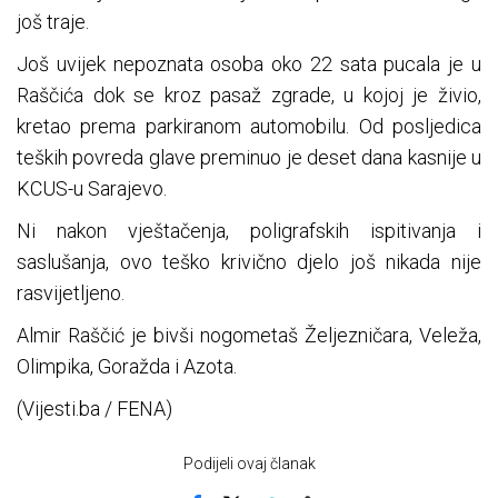
još traje.
Još uvijek nepoznata osoba oko 22 sata pucala je u
Raščića dok se kroz pasaž zgrade, u kojoj je živio,
kretao prema parkiranom automobilu. Od posljedica
teških povreda glave preminuo je deset dana kasnije u
KCUS-u Sarajevo.
Ni nakon vještačenja, poligrafskih ispitivanja i
saslušanja, ovo teško krivično djelo još nikada nije
rasvijetljeno.
Almir Raščić je bivši nogometaš Željezničara, Veleža,
Olimpika, Goražda i Azota.
(Vijesti.ba / FENA)
Podijeli ovaj članak