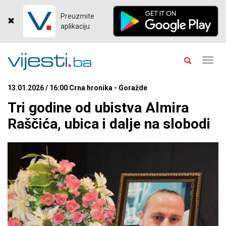
Preuzmite
aplikaciju
Toggl
navig
13.01.2026 / 16:00 Crna hronika - Goražde
Tri godine od ubistva Almira
Raščića, ubica i dalje na slobodi