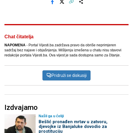
Facebook
X
Kopiraj link
Više
Chat čitatelja
NAPOMENA
- Portal Vijesti.ba zadržava pravo da obriše neprimjeren
sadržaj bez najave i objašnjenja. Mišljenja iznešena u chatu nisu stavovi
redakcije portala Vijesti.ba. Ova vijest je sada dostupna samo za čitanje.
Pridruži se diskusiji
Izdvajamo
Našli ga u ćeliji
Bešlić pronađen mrtav u zatvoru,
djevojke iz Banjaluke dovodio za
prostituciju