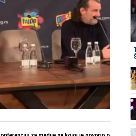
onferenciju za medije na kojoj je govorio o