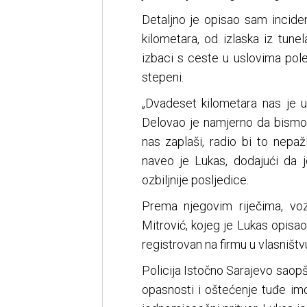
Detaljno je opisao sam inciden
kilometara, od izlaska iz tun
izbaci s ceste u uslovima pol
stepeni.
„Dvadeset kilometara nas je u
Delovao je namjerno da bismo m
nas zaplaši, radio bi to nepaž
naveo je Lukas, dodajući da 
ozbiljnije posljedice.
Prema njegovim riječima, voz
Mitrović, kojeg je Lukas opisa
registrovan na firmu u vlasništv
Policija Istočno Sarajevo saopš
opasnosti i oštećenje tuđe imo