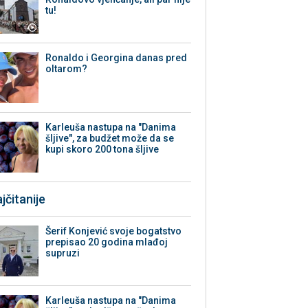
tu!
Ronaldo i Georgina danas pred
oltarom?
Karleuša nastupa na "Danima
šljive", za budžet može da se
kupi skoro 200 tona šljive
jčitanije
Šerif Konjević svoje bogatstvo
prepisao 20 godina mlađoj
supruzi
Karleuša nastupa na "Danima