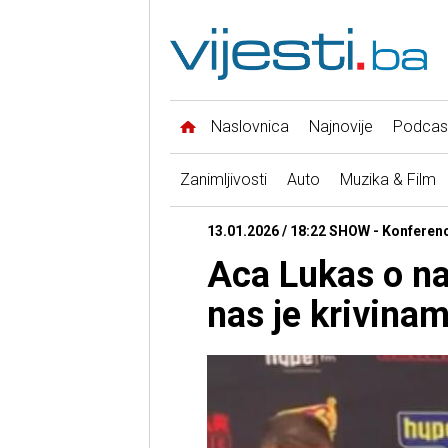
Naslovnica
Najnovije
Podcas
Zanimljivosti
Auto
Muzika & Film
13.01.2026 / 18:22 SHOW - Konferenc
Aca Lukas o n
nas je krivina