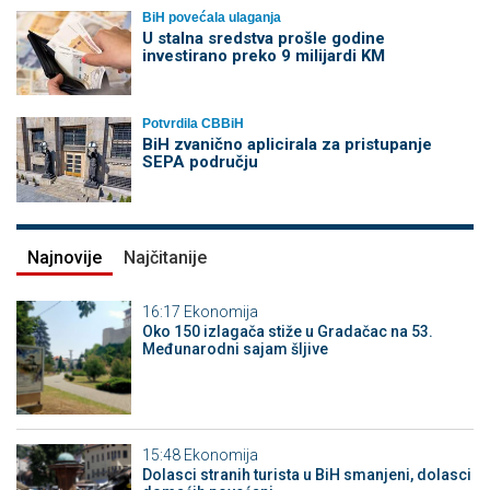
BiH povećala ulaganja
U stalna sredstva prošle godine
investirano preko 9 milijardi KM
Potvrdila CBBiH
BiH zvanično aplicirala za pristupanje
SEPA području
Najnovije
Najčitanije
16:17
Ekonomija
Oko 150 izlagača stiže u Gradačac na 53.
Međunarodni sajam šljive
15:48
Ekonomija
Dolasci stranih turista u BiH smanjeni, dolasci