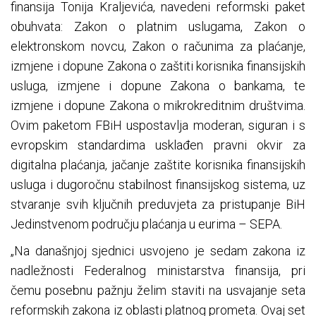
finansija Tonija Kraljevića, navedeni reformski paket
obuhvata: Zakon o platnim uslugama, Zakon o
elektronskom novcu, Zakon o računima za plaćanje,
izmjene i dopune Zakona o zaštiti korisnika finansijskih
usluga, izmjene i dopune Zakona o bankama, te
izmjene i dopune Zakona o mikrokreditnim društvima.
Ovim paketom FBiH uspostavlja moderan, siguran i s
evropskim standardima usklađen pravni okvir za
digitalna plaćanja, jačanje zaštite korisnika finansijskih
usluga i dugoročnu stabilnost finansijskog sistema, uz
stvaranje svih ključnih preduvjeta za pristupanje BiH
Jedinstvenom području plaćanja u eurima – SEPA.
„Na današnjoj sjednici usvojeno je sedam zakona iz
nadležnosti Federalnog ministarstva finansija, pri
čemu posebnu pažnju želim staviti na usvajanje seta
reformskih zakona iz oblasti platnog prometa. Ovaj set