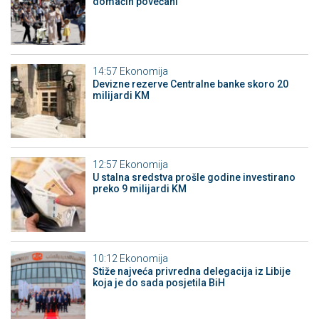
domaćih povećani
14:57
Ekonomija
Devizne rezerve Centralne banke skoro 20
milijardi KM
12:57
Ekonomija
U stalna sredstva prošle godine investirano
preko 9 milijardi KM
10:12
Ekonomija
Stiže najveća privredna delegacija iz Libije
koja je do sada posjetila BiH