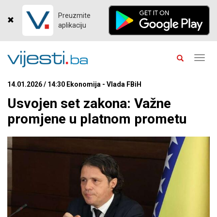
Preuzmite
aplikaciju
Toggl
navig
14.01.2026 / 14:30 Ekonomija - Vlada FBiH
Usvojen set zakona: Važne
promjene u platnom prometu