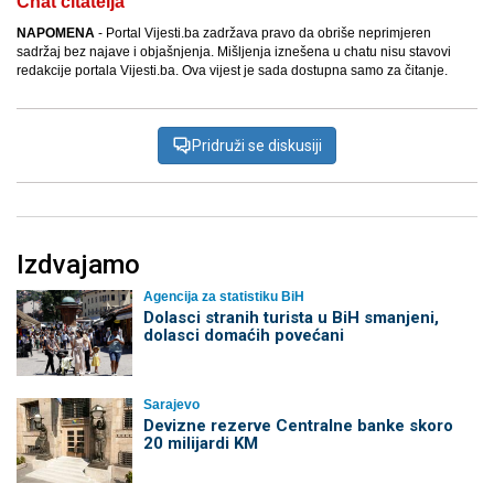
Chat čitatelja
NAPOMENA
- Portal Vijesti.ba zadržava pravo da obriše neprimjeren
sadržaj bez najave i objašnjenja. Mišljenja iznešena u chatu nisu stavovi
redakcije portala Vijesti.ba. Ova vijest je sada dostupna samo za čitanje.
Pridruži se diskusiji
Izdvajamo
Agencija za statistiku BiH
Dolasci stranih turista u BiH smanjeni,
dolasci domaćih povećani
Sarajevo
Devizne rezerve Centralne banke skoro
20 milijardi KM