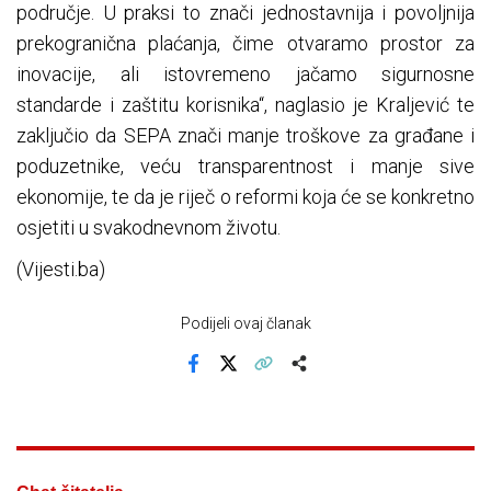
područje. U praksi to znači jednostavnija i povoljnija
prekogranična plaćanja, čime otvaramo prostor za
inovacije, ali istovremeno jačamo sigurnosne
standarde i zaštitu korisnika“, naglasio je Kraljević te
zaključio da SEPA znači manje troškove za građane i
poduzetnike, veću transparentnost i manje sive
ekonomije, te da je riječ o reformi koja će se konkretno
osjetiti u svakodnevnom životu.
(Vijesti.ba)
Podijeli ovaj članak
Facebook
X
Kopiraj link
Više