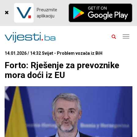
Preuzmite
aplikaciju
Toggl
navig
14.01.2026 / 14:32 Svijet - Problem vozača iz BiH
Forto: Rješenje za prevoznike
mora doći iz EU