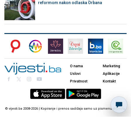
reformom nakon odlaska Orbana
O nama
Marketing
Uslovi
Aplikacije
Privatnost
Kontakt
© vijesti.ba 2008-2026 | Kopiranje i prenos sadržaja samo uz pismenu dozvolu.