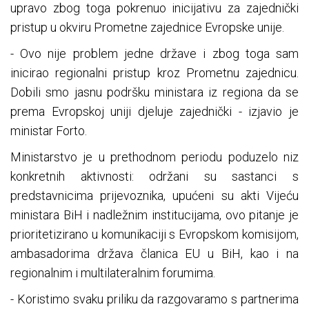
upravo zbog toga pokrenuo inicijativu za zajednički
pristup u okviru Prometne zajednice Evropske unije.
- Ovo nije problem jedne države i zbog toga sam
inicirao regionalni pristup kroz Prometnu zajednicu.
Dobili smo jasnu podršku ministara iz regiona da se
prema Evropskoj uniji djeluje zajednički - izjavio je
ministar Forto.
Ministarstvo je u prethodnom periodu poduzelo niz
konkretnih aktivnosti: održani su sastanci s
predstavnicima prijevoznika, upućeni su akti Vijeću
ministara BiH i nadležnim institucijama, ovo pitanje je
prioritetizirano u komunikaciji s Evropskom komisijom,
ambasadorima država članica EU u BiH, kao i na
regionalnim i multilateralnim forumima.
- Koristimo svaku priliku da razgovaramo s partnerima