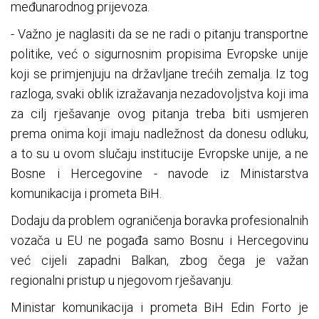
međunarodnog prijevoza.
- Važno je naglasiti da se ne radi o pitanju transportne
politike, već o sigurnosnim propisima Evropske unije
koji se primjenjuju na državljane trećih zemalja. Iz tog
razloga, svaki oblik izražavanja nezadovoljstva koji ima
za cilj rješavanje ovog pitanja treba biti usmjeren
prema onima koji imaju nadležnost da donesu odluku,
a to su u ovom slučaju institucije Evropske unije, a ne
Bosne i Hercegovine - navode iz Ministarstva
komunikacija i prometa BiH.
Dodaju da problem ograničenja boravka profesionalnih
vozača u EU ne pogađa samo Bosnu i Hercegovinu
već cijeli zapadni Balkan, zbog čega je važan
regionalni pristup u njegovom rješavanju.
Ministar komunikacija i prometa BiH Edin Forto je