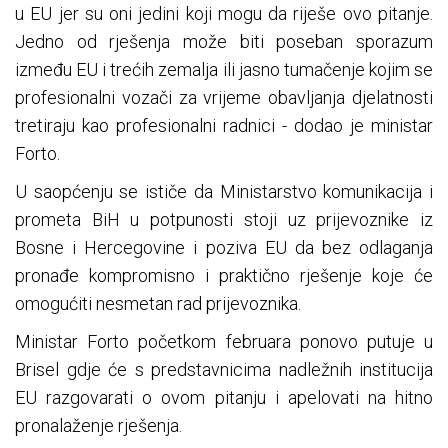
u EU jer su oni jedini koji mogu da riješe ovo pitanje.
Jedno od rješenja može biti poseban sporazum
između EU i trećih zemalja ili jasno tumačenje kojim se
profesionalni vozači za vrijeme obavljanja djelatnosti
tretiraju kao profesionalni radnici - dodao je ministar
Forto.
U saopćenju se ističe da Ministarstvo komunikacija i
prometa BiH u potpunosti stoji uz prijevoznike iz
Bosne i Hercegovine i poziva EU da bez odlaganja
pronađe kompromisno i praktično rješenje koje će
omogućiti nesmetan rad prijevoznika.
Ministar Forto početkom februara ponovo putuje u
Brisel gdje će s predstavnicima nadležnih institucija
EU razgovarati o ovom pitanju i apelovati na hitno
pronalaženje rješenja.