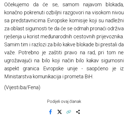
Očekujemo da će se, samom najavom blokada,
konačno pokrenuti ozbiljni razgovori na visokom nivou
sa predstavnicima Evropske komisije koji su nadležni
za oblast sigurnosti te da će se odmah pronaći održiva
rješenja u korist međunarodnih cestovnih prijevoznika.
Samim tim i razlozi za bilo kakve blokade bi prestali da
važe. Potrebno je zaštiti pravo na rad, pri tom ne
ugrožavajući na bilo koji način bilo kakav sigurnosni
aspekt granica Evropske unije - saopćeno je iz
Ministarstva komunikacija i prometa BiH.
(Vijesti.ba/Fena)
Podijeli ovaj članak
Facebook
X
Kopiraj link
Više