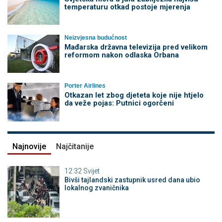
temperaturu otkad postoje mjerenja
Neizvjesna budućnost
Mađarska državna televizija pred velikom
reformom nakon odlaska Orbana
Porter Airlines
Otkazan let zbog djeteta koje nije htjelo
da veže pojas: Putnici ogorčeni
Najnovije
Najčitanije
12:32
Svijet
Bivši tajlandski zastupnik usred dana ubio
lokalnog zvaničnika