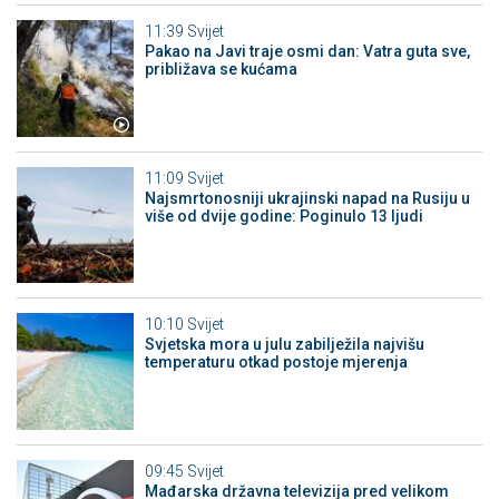
11:39
Svijet
Pakao na Javi traje osmi dan: Vatra guta sve,
približava se kućama
11:09
Svijet
Najsmrtonosniji ukrajinski napad na Rusiju u
više od dvije godine: Poginulo 13 ljudi
10:10
Svijet
Svjetska mora u julu zabilježila najvišu
temperaturu otkad postoje mjerenja
09:45
Svijet
Mađarska državna televizija pred velikom