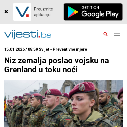
Preuzmite
aplikaciju
Toggl
navig
15.01.2026 / 08:59 Svijet - Preventivne mjere
Niz zemalja poslao vojsku na
Grenland u toku noći