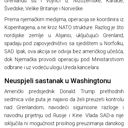
Grenlandu su i vojnici iz Nizozemske, Kanade,
Švedske, Velike Britanije i Norveške.
Prema njemačkim medijima, operacija se koordinira iz
Kopenhagena, a ne kroz NATO strukture. Razlog je što
nordijske zemlje u Alijansi, uključujući Grenland,
spadaju pod zapovjedništvo sa sjedištem u Norfolku,
SAD. Ipak, ova akcija se odvija bez američkog učešća,
dok Njemačka provodi operaciju pod Ministarstvom
odbrane i uz vodeću ulogu Ureda kancelara.
Neuspjeli sastanak u Washingtonu
Američki predsjednik Donald Trump prethodnih
sedmica više puta je najavio da želi preuzeti kontrolu
nad Grenlandom, navodeći sigurnosne razloge i
navodnu prijetnju od Rusije i Kine. Vlada SAD-a nije
isključila ni mogućnost prisilnog preuzimanja danskog