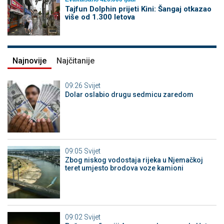
Tajfun Dolphin prijeti Kini: Šangaj otkazao
više od 1.300 letova
Najnovije
Najčitanije
09:26
Svijet
Dolar oslabio drugu sedmicu zaredom
09:05
Svijet
Zbog niskog vodostaja rijeka u Njemačkoj
teret umjesto brodova voze kamioni
09:02
Svijet