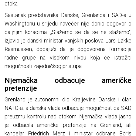
otoka.
Sastanak predstavnika Danske, Grenlanda i SAD-a u
Washingtonu u srijedu navečer nije donio dogovor o
daljnjim koracima. „Slažemo se da se ne slažemo“,
izjavio je danski ministar vanjskih poslova Lars Løkke
Rasmussen, dodajući da je dogovorena formacija
radne grupe na visokom nivou koja će istražiti
mogućnosti zajedničkog pristupa.
Njemačka odbacuje američke
pretenzije
Grenland je autonomni dio Kraljevine Danske i član
NATO-a, a danska vlada odbacuje mogućnost da SAD
preuzmu kontrolu nad otokom. Njemačka vlada jasno
je odbacila američke pretenzije na Grenland, ali
kancelar Friedrich Merz i ministar odbrane Boris