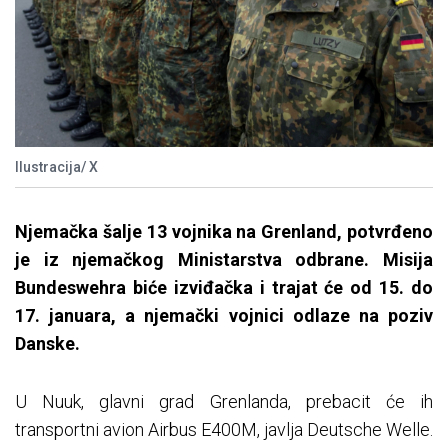
Ilustracija/ X
Njemačka šalje 13 vojnika na Grenland, potvrđeno
je iz njemačkog Ministarstva odbrane. Misija
Bundeswehra biće izviđačka i trajat će od 15. do
17. januara, a njemački vojnici odlaze na poziv
Danske.
U Nuuk, glavni grad Grenlanda, prebacit će ih
transportni avion Airbus E400M, javlja Deutsche Welle.