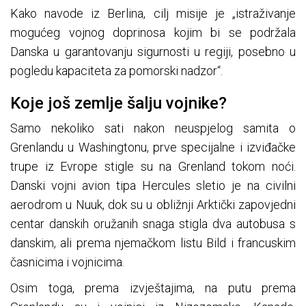
Kako navode iz Berlina, cilj misije je „istraživanje
mogućeg vojnog doprinosa kojim bi se podržala
Danska u garantovanju sigurnosti u regiji, posebno u
pogledu kapaciteta za pomorski nadzor“.
Koje još zemlje šalju vojnike?
Samo nekoliko sati nakon neuspjelog samita o
Grenlandu u Washingtonu, prve specijalne i izviđačke
trupe iz Evrope stigle su na Grenland tokom noći.
Danski vojni avion tipa Hercules sletio je na civilni
aerodrom u Nuuk, dok su u obližnji Arktički zapovjedni
centar danskih oružanih snaga stigla dva autobusa s
danskim, ali prema njemačkom listu Bild i francuskim
časnicima i vojnicima.
Osim toga, prema izvještajima, na putu prema