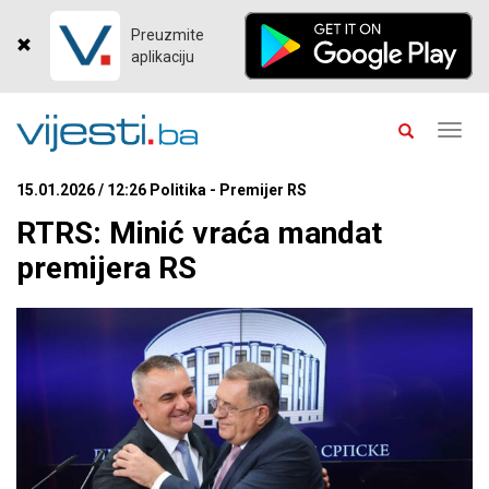
Preuzmite
aplikaciju
Toggl
navig
15.01.2026 / 12:26 Politika - Premijer RS
RTRS: Minić vraća mandat
premijera RS