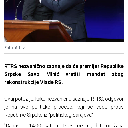
Foto: Arhiv
RTRS nezvanično saznaje da će premijer Republike
Srpske Savo Minić vratiti mandat zbog
rekonstrukcije Vlade RS.
Ovaj potez je, kako nezvanično saznaje RTRS, odgovor
je na sve političke procese, koji se vode protiv
Republike Srpske iz "političkog Sarajeva".
"Danas u 14:00 sati, u Pres centru, biti održana