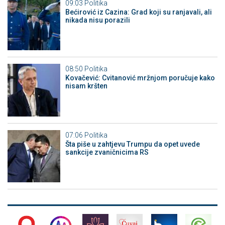
09:03
Politika
Bećirović iz Cazina: Grad koji su ranjavali, ali
nikada nisu porazili
08:50
Politika
Kovačević: Cvitanović mržnjom poručuje kako
nisam kršten
07:06
Politika
Šta piše u zahtjevu Trumpu da opet uvede
sankcije zvaničnicima RS