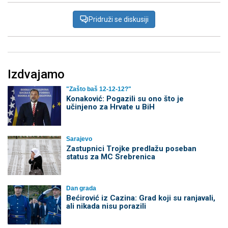
Pridruži se diskusiji
Izdvajamo
"Zašto baš 12-12-12?"
Konaković: Pogazili su ono što je
učinjeno za Hrvate u BiH
Sarajevo
Zastupnici Trojke predlažu poseban
status za MC Srebrenica
Dan grada
Bećirović iz Cazina: Grad koji su ranjavali,
ali nikada nisu porazili