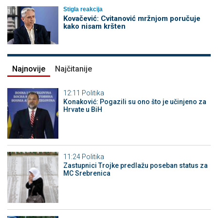
Stigla reakcija
Kovačević: Cvitanović mržnjom poručuje
kako nisam kršten
Najnovije
Najčitanije
12:11
Politika
Konaković: Pogazili su ono što je učinjeno za
Hrvate u BiH
11:24
Politika
Zastupnici Trojke predlažu poseban status za
MC Srebrenica