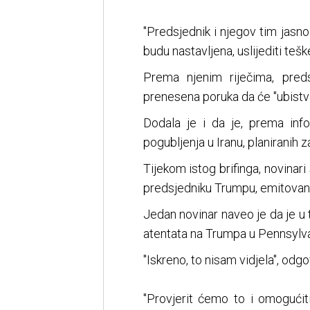
"Predsjednik i njegov tim jasno
budu nastavljena, uslijediti tešk
Prema njenim riječima, pred
prenesena poruka da će "ubistva 
Dodala je i da je, prema inf
pogubljenja u Iranu, planiranih
Tijekom istog brifinga, novinari 
predsjedniku Trumpu, emitovanoj 
Jedan novinar naveo je da je u 
atentata na Trumpa u Pennsylvani
"Iskreno, to nisam vidjela", odgov
"Provjerit ćemo to i omogućit