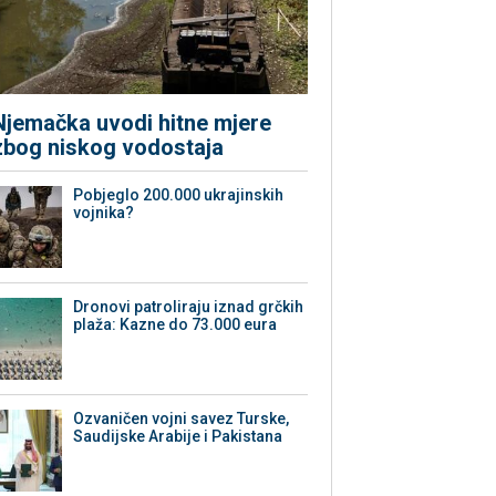
Njemačka uvodi hitne mjere
zbog niskog vodostaja
Pobjeglo 200.000 ukrajinskih
vojnika?
Dronovi patroliraju iznad grčkih
plaža: Kazne do 73.000 eura
Ozvaničen vojni savez Turske,
Saudijske Arabije i Pakistana