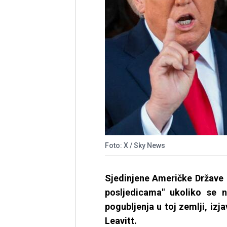
Foto: X / Sky News
Sjedinjene Američke Države u
posljedicama" ukoliko se n
pogubljenja u toj zemlji, izj
Leavitt.