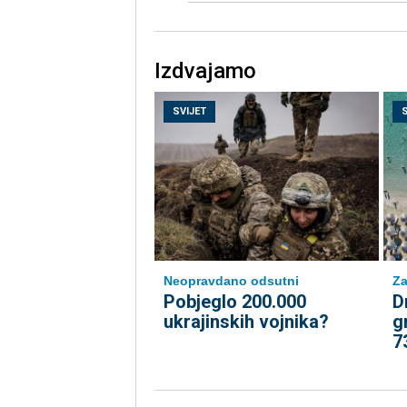
Izdvajamo
SVIJET
Neopravdano odsutni
Za
Pobjeglo 200.000
D
ukrajinskih vojnika?
g
7