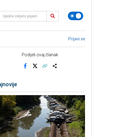
Prijavi se
Podijeli ovaj članak
Facebook
X
Kopiraj link
Više
jnovije