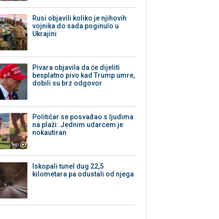
Rusi objavili koliko je njihovih
vojnika do sada poginulo u
Ukrajini
Pivara objavila da će dijeliti
besplatno pivo kad Trump umre,
dobili su brz odgovor
Političar se posvađao s ljudima
na plaži: Jednim udarcem je
nokautiran
Iskopali tunel dug 22,5
kilometara pa odustali od njega