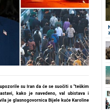
pozorile su Iran da će se suočiti s "teškim
astavi, kako je navedeno, val ubistava i
avila je glasnogovornica Bijele kuće Karoline