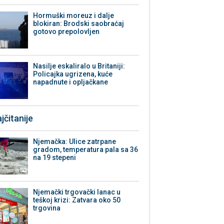
Hormuški moreuz i dalje
blokiran: Brodski saobraćaj
gotovo prepolovljen
Nasilje eskaliralo u Britaniji:
Policajka ugrizena, kuće
napadnute i opljačkane
jčitanije
Njemačka: Ulice zatrpane
gradom, temperatura pala sa 36
na 19 stepeni
Njemački trgovački lanac u
teškoj krizi: Zatvara oko 50
trgovina