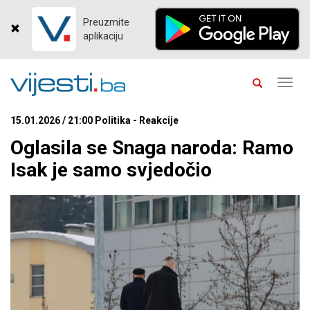
Preuzmite
aplikaciju
Toggl
navig
15.01.2026 / 21:00 Politika - Reakcije
Oglasila se Snaga naroda: Ramo
Isak je samo svjedočio