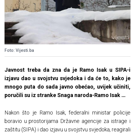
Foto: Vijesti.ba
Javnost treba da zna da je Ramo Isak u SIPA-i
izjavu dao u svojstvu svjedoka i da će to, kako je
mnogo puta do sada javno obećao, uvijek učiniti,
poručili su iz stranke Snaga naroda-Ramo Isak …
Nakon što je Ramo Isak, federalni ministar policije
boravio u prostorijama Državne agencije za istrage i
zaštitu (SIPA) i dao izjavu u svojstvu svjedoka, reagirali