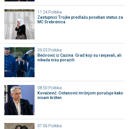
11:24
Politika
Zastupnici Trojke predlažu poseban status za
MC Srebrenica
09:03
Politika
Bećirović iz Cazina: Grad koji su ranjavali, ali
nikada nisu porazili
08:50
Politika
Kovačević: Cvitanović mržnjom poručuje kako
nisam kršten
07:06
Politika