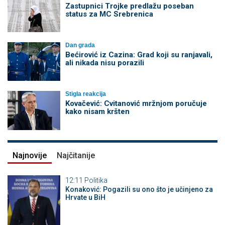
Zastupnici Trojke predlažu poseban
status za MC Srebrenica
Dan grada
Bećirović iz Cazina: Grad koji su ranjavali,
ali nikada nisu porazili
Stigla reakcija
Kovačević: Cvitanović mržnjom poručuje
kako nisam kršten
Najnovije
Najčitanije
12:11
Politika
Konaković: Pogazili su ono što je učinjeno za
Hrvate u BiH