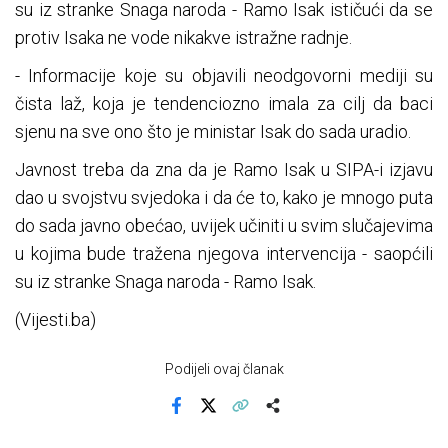
su iz stranke Snaga naroda - Ramo Isak ističući da se
protiv Isaka ne vode nikakve istražne radnje.
- Informacije koje su objavili neodgovorni mediji su
čista laž, koja je tendenciozno imala za cilj da baci
sjenu na sve ono što je ministar Isak do sada uradio.
Javnost treba da zna da je Ramo Isak u SIPA-i izjavu
dao u svojstvu svjedoka i da će to, kako je mnogo puta
do sada javno obećao, uvijek učiniti u svim slučajevima
u kojima bude tražena njegova intervencija - saopćili
su iz stranke Snaga naroda - Ramo Isak.
(Vijesti.ba)
Podijeli ovaj članak
Facebook
X
Kopiraj link
Više