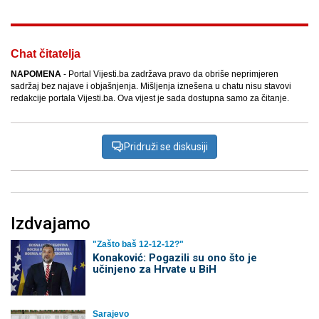
Chat čitatelja
NAPOMENA
- Portal Vijesti.ba zadržava pravo da obriše neprimjeren
sadržaj bez najave i objašnjenja. Mišljenja iznešena u chatu nisu stavovi
redakcije portala Vijesti.ba. Ova vijest je sada dostupna samo za čitanje.
Pridruži se diskusiji
Izdvajamo
"Zašto baš 12-12-12?"
Konaković: Pogazili su ono što je
učinjeno za Hrvate u BiH
Sarajevo