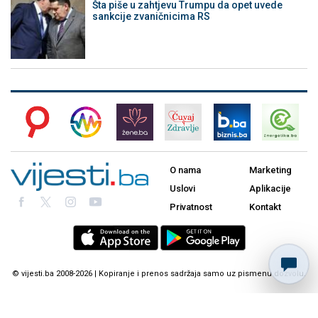
Šta piše u zahtjevu Trumpu da opet uvede
sankcije zvaničnicima RS
O nama
Marketing
Uslovi
Aplikacije
Privatnost
Kontakt
© vijesti.ba 2008-2026 | Kopiranje i prenos sadržaja samo uz pismenu dozvolu.