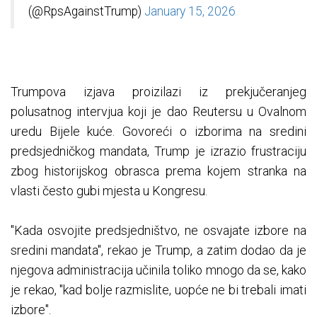
(@RpsAgainstTrump)
January 15, 2026
Trumpova izjava proizilazi iz prekjučeranjeg
polusatnog intervjua koji je dao Reutersu u Ovalnom
uredu Bijele kuće. Govoreći o izborima na sredini
predsjedničkog mandata, Trump je izrazio frustraciju
zbog historijskog obrasca prema kojem stranka na
vlasti često gubi mjesta u Kongresu.
"Kada osvojite predsjedništvo, ne osvajate izbore na
sredini mandata", rekao je Trump, a zatim dodao da je
njegova administracija učinila toliko mnogo da se, kako
je rekao, "kad bolje razmislite, uopće ne bi trebali imati
izbore".