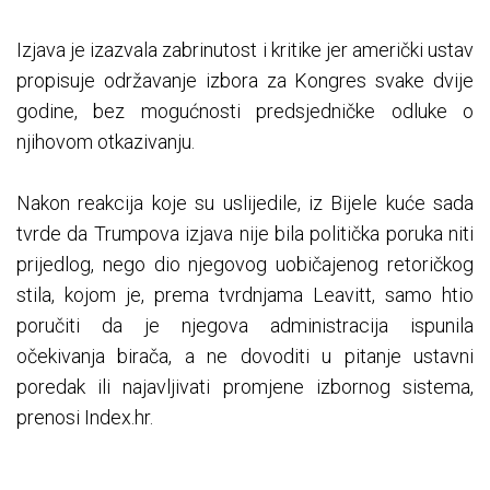
Izjava je izazvala zabrinutost i kritike jer američki ustav
propisuje održavanje izbora za Kongres svake dvije
godine, bez mogućnosti predsjedničke odluke o
njihovom otkazivanju.
Nakon reakcija koje su uslijedile, iz Bijele kuće sada
tvrde da Trumpova izjava nije bila politička poruka niti
prijedlog, nego dio njegovog uobičajenog retoričkog
stila, kojom je, prema tvrdnjama Leavitt, samo htio
poručiti da je njegova administracija ispunila
očekivanja birača, a ne dovoditi u pitanje ustavni
poredak ili najavljivati promjene izbornog sistema,
prenosi Index.hr.