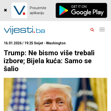
Preuzmite
aplikaciju
Toggl
navig
16.01.2026 / 19:25 Svijet - Washington
Trump: Ne bismo više trebali
izbore; Bijela kuća: Samo se
šalio