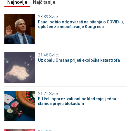
Najnovije
Najčitanije
23:39
Svijet
Fauci odbio odgovarati na pitanja o COVID-u,
optužen za nepoštivanje Kongresa
21:46
Svijet
Uz obalu Omana prijeti ekološka katastrofa
21:21
Svijet
EU želi oporezivati online klađenje, jedna
članica prijeti blokadom