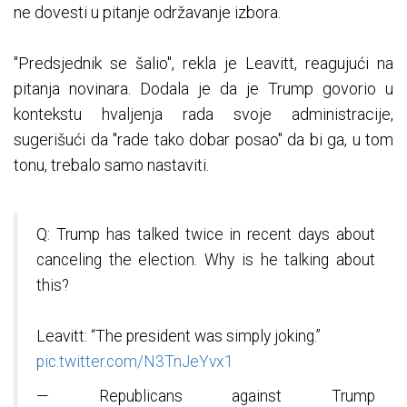
ne dovesti u pitanje održavanje izbora.
"Predsjednik se šalio", rekla je Leavitt, reagujući na
pitanja novinara. Dodala je da je Trump govorio u
kontekstu hvaljenja rada svoje administracije,
sugerišući da "rade tako dobar posao" da bi ga, u tom
tonu, trebalo samo nastaviti.
Q: Trump has talked twice in recent days about
canceling the election. Why is he talking about
this?
Leavitt: “The president was simply joking.”
pic.twitter.com/N3TnJeYvx1
— Republicans against Trump