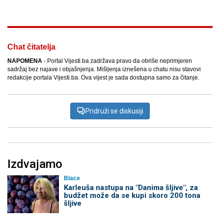
Chat čitatelja
NAPOMENA
- Portal Vijesti.ba zadržava pravo da obriše neprimjeren
sadržaj bez najave i objašnjenja. Mišljenja iznešena u chatu nisu stavovi
redakcije portala Vijesti.ba. Ova vijest je sada dostupna samo za čitanje.
Pridruži se diskusiji
Izdvajamo
Blace
Karleuša nastupa na "Danima šljive", za
budžet može da se kupi skoro 200 tona
šljive