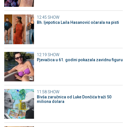
12:45
SHOW
Bh. ljepotica Laila Hasanović očarala na pisti
12:19
SHOW
Pjevačica u 61. godini pokazala zavidnu figuru
11:58
SHOW
Bivša zaručnica od Luke Dončića traži 50
miliona dolara