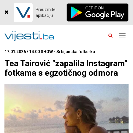
Preuzmite
aplikaciju
Toggl
navig
17.01.2026 / 14:00 SHOW - Srbijanska folkerka
Tea Tairović "zapalila Instagram"
fotkama s egzotičnog odmora