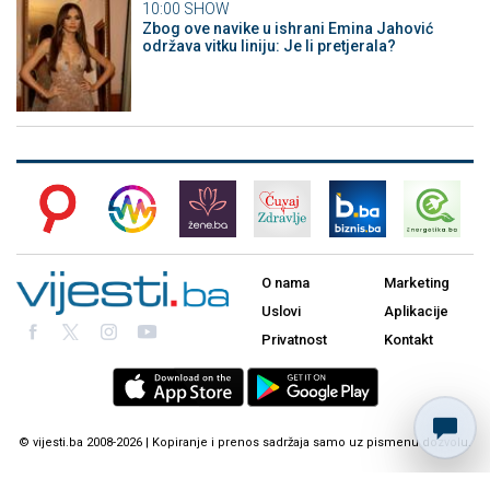
10:00
SHOW
Zbog ove navike u ishrani Emina Jahović
održava vitku liniju: Je li pretjerala?
O nama
Marketing
Uslovi
Aplikacije
Privatnost
Kontakt
© vijesti.ba 2008-2026 | Kopiranje i prenos sadržaja samo uz pismenu dozvolu.