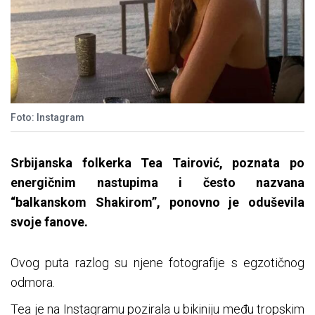
Foto: Instagram
Srbijanska folkerka Tea Tairović, poznata po
energičnim nastupima i često nazvana
“balkanskom Shakirom”, ponovno je oduševila
svoje fanove.
Ovog puta razlog su njene fotografije s egzotičnog
odmora.
Tea je na Instagramu pozirala u bikiniju među tropskim