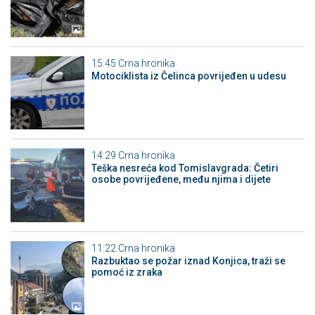
15:45
Crna hronika
Motociklista iz Čelinca povrijeđen u udesu
14:29
Crna hronika
Teška nesreća kod Tomislavgrada: Četiri
osobe povrijeđene, među njima i dijete
11:22
Crna hronika
Razbuktao se požar iznad Konjica, traži se
pomoć iz zraka