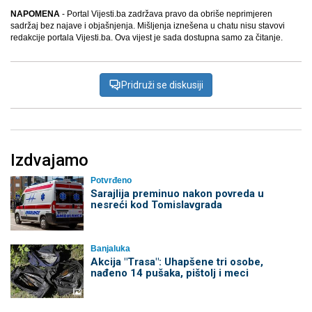
NAPOMENA
- Portal Vijesti.ba zadržava pravo da obriše neprimjeren
sadržaj bez najave i objašnjenja. Mišljenja iznešena u chatu nisu stavovi
redakcije portala Vijesti.ba. Ova vijest je sada dostupna samo za čitanje.
Pridruži se diskusiji
Izdvajamo
Potvrđeno
Sarajlija preminuo nakon povreda u
nesreći kod Tomislavgrada
Banjaluka
Akcija "Trasa": Uhapšene tri osobe,
nađeno 14 pušaka, pištolj i meci