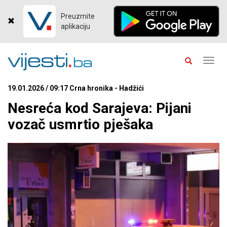
Preuzmite
aplikaciju
Toggl
navig
19.01.2026 / 09:17 Crna hronika - Hadžići
Nesreća kod Sarajeva: Pijani
vozač usmrtio pješaka