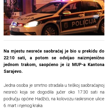
Na mjestu nesreće saobraćaj je bio u prekidu do
22:10 sati, a potom se odvijao naizmjenično
jednom trakom, saopćeno je iz MUP-a Kantona
Sarajevo.
Jedna osoba je smrtno stradala u teškoj saobraćajnoj
nesreći koja se dogodila jučer oko 17:30 sati na
području općine Hadžići, na kolovozu raskrsnice ulice
6. mart i njenog kraka.