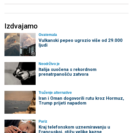
Izdvajamo
Gvatemala
Vulkanski pepeo ugrozio više od 29.000
ljudi
Neodrživo je
Italija suočena s rekordnom
prenatrpanošću zatvora
Traženje alternative
Iran i Oman dogovorili rutu kroz Hormuz,
Trump prijeti napadom
Pariz
Kraj telefonskom uznemiravanju u
Francuskoj, stižu velike kazne