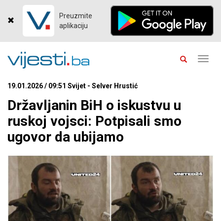
Preuzmite
aplikaciju
Toggl
navig
19.01.2026 / 09:51 Svijet - Selver Hrustić
Državljanin BiH o iskustvu u
ruskoj vojsci: Potpisali smo
ugovor da ubijamo