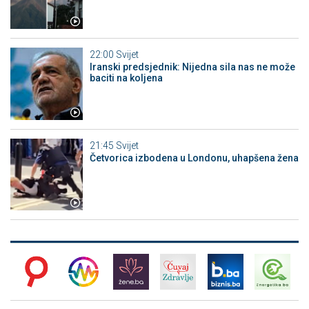
22:00
Svijet
Iranski predsjednik: Nijedna sila nas ne može
baciti na koljena
21:45
Svijet
Četvorica izbodena u Londonu, uhapšena žena