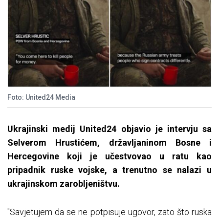
Foto: United24 Media
Ukrajinski medij United24 objavio je intervju sa
Selverom Hrustićem, državljaninom Bosne i
Hercegovine koji je učestvovao u ratu kao
pripadnik ruske vojske, a trenutno se nalazi u
ukrajinskom zarobljeništvu.
"Savjetujem da se ne potpisuje ugovor, zato što ruska