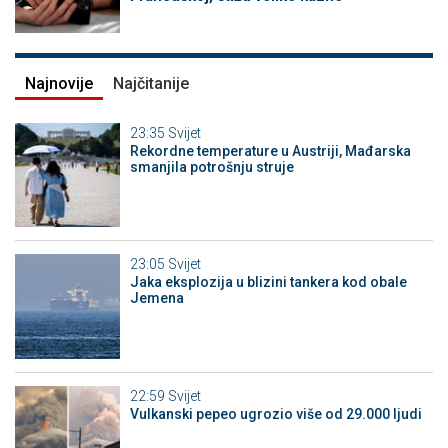
Najnovije
Najčitanije
23:35
Svijet
Rekordne temperature u Austriji, Mađarska
smanjila potrošnju struje
23:05
Svijet
Jaka eksplozija u blizini tankera kod obale
Jemena
22:59
Svijet
Vulkanski pepeo ugrozio više od 29.000 ljudi