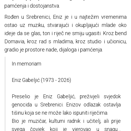
pamćenja i dostojanstva.
Rođen u Srebrenici, Eniz je i u najtežim vremenima
ostao uz muziku, stvarajući i okupljajući mlade oko
ideje da se glas, ton i riječ ne smiju ugasiti. Kroz bend
Domavia, kroz rad s mladima, kroz studio i učionicu,
gradio je prostore nade, dijaloga i pamćenja.
In memoriam
Eniz Gabeljić (1973 - 2026)
Preselio je Eniz Gabeljić, preživjeli svjedok
genocida u Srebrenici. Enizov odlazak ostavlja
tišinu koja se ne može lako ispuniti riječima.
Bio je muzičar, kulturni radnik i učitelj, ali prije
svega čovjek koji je vjerovao u snagu…