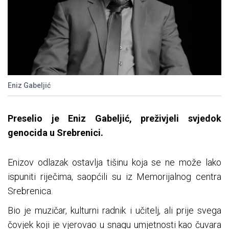
Eniz Gabeljić
Preselio je Eniz Gabeljić, preživjeli svjedok
genocida u Srebrenici.
Enizov odlazak ostavlja tišinu koja se ne može lako
ispuniti riječima, saopćili su iz Memorijalnog centra
Srebrenica.
Bio je muzičar, kulturni radnik i učitelj, ali prije svega
čovjek koji je vjerovao u snagu umjetnosti kao čuvara