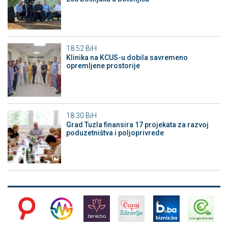
18:52
BiH
Klinika na KCUS-u dobila savremeno
opremljene prostorije
18:30
BiH
Grad Tuzla finansira 17 projekata za razvoj
poduzetništva i poljoprivrede