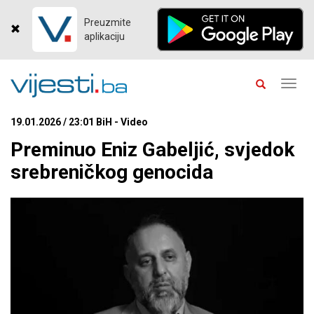
Preuzmite
aplikaciju
Toggl
navig
19.01.2026 / 23:01 BiH - Video
Preminuo Eniz Gabeljić, svjedok
srebreničkog genocida