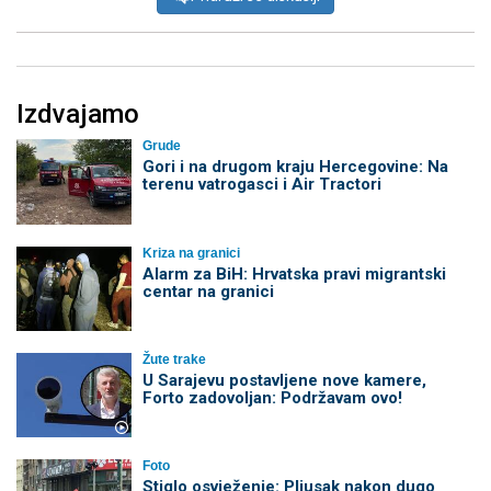
Izdvajamo
Grude
Gori i na drugom kraju Hercegovine: Na
terenu vatrogasci i Air Tractori
Kriza na granici
Alarm za BiH: Hrvatska pravi migrantski
centar na granici
Žute trake
U Sarajevu postavljene nove kamere,
Forto zadovoljan: Podržavam ovo!
Foto
Stiglo osvježenje: Pljusak nakon dugo