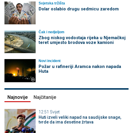
Svjetska tržišta
Dolar oslabio drugu sedmicu zaredom
Čak i nedjeljom
Zbog niskog vodostaja rijeka u Njemačkoj
teret umjesto brodova voze kamioni
Novi incident
Požar u rafineriji Aramca nakon napada
Huta
Najnovije
Najčitanije
12:51
Svijet
Huti izveli veliki napad na saudijske snage,
tvrde da ima desetine žrtava