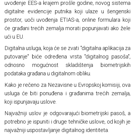
uvođenje EES-a krajem prošle godine, novog sistema
digitalne evidencije putnika koji ulaze u šengenski
prostor, uoči uvođenja ETIAS-a, online formulara koji
će građani trećih zemalja morati popunjavati ako žele
ući u EU.
Digitalna usluga, koja će se zvati "digitalna aplikacija za
putovanje" biće određena vrsta "digitalnog pasoša",
odnosno mogućnost skladištenja biometrijskih
podataka građana u digitalnom obliku.
Kako je rečeno za Nezavisne u Evropskoj komisiji, ova
usluga će biti ponuđena i građanima trećih zemalja,
koji ispunjavaju uslove.
Najvažniji uslov je odgovarajući biometrijski pasoš, a
potrebno je ispuniti i druge tehničke uslove, od kojih je
najvažniji uspostavljanje digitalnog identiteta.