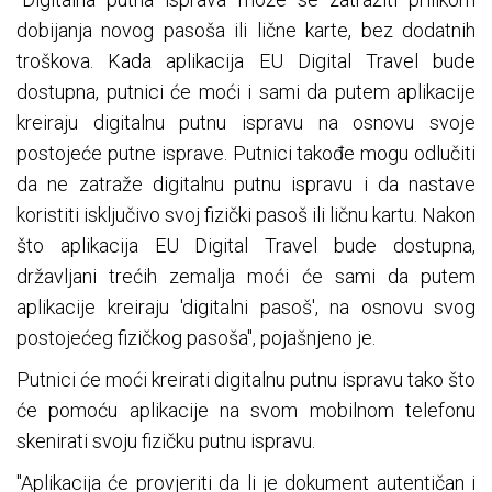
dobijanja novog pasoša ili lične karte, bez dodatnih
troškova. Kada aplikacija EU Digital Travel bude
dostupna, putnici će moći i sami da putem aplikacije
kreiraju digitalnu putnu ispravu na osnovu svoje
postojeće putne isprave. Putnici takođe mogu odlučiti
da ne zatraže digitalnu putnu ispravu i da nastave
koristiti isključivo svoj fizički pasoš ili ličnu kartu. Nakon
što aplikacija EU Digital Travel bude dostupna,
državljani trećih zemalja moći će sami da putem
aplikacije kreiraju 'digitalni pasoš', na osnovu svog
postojećeg fizičkog pasoša", pojašnjeno je.
Putnici će moći kreirati digitalnu putnu ispravu tako što
će pomoću aplikacije na svom mobilnom telefonu
skenirati svoju fizičku putnu ispravu.
"Aplikacija će provjeriti da li je dokument autentičan i