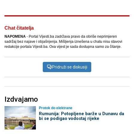
Chat čitatelja
NAPOMENA
- Portal Vijesti.ba zadržava pravo da obriše neprimjeren
sadržaj bez najave i objašnjenja. Mišljenja iznešena u chatu nisu stavovi
redakcije portala Vijesti.ba. Ova vijest je sada dostupna samo za čitanje.
Pridruži se diskusiji
Izdvajamo
Protok do elektrane
Rumunija: Potopljene barže u Dunavu da
bi se podigao vodostaj rijeke