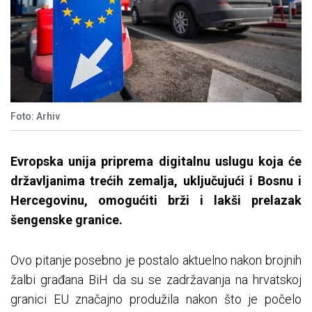
Foto: Arhiv
Evropska unija priprema digitalnu uslugu koja će
državljanima trećih zemalja, uključujući i Bosnu i
Hercegovinu, omogućiti brži i lakši prelazak
šengenske granice.
Ovo pitanje posebno je postalo aktuelno nakon brojnih
žalbi građana BiH da su se zadržavanja na hrvatskoj
granici EU značajno produžila nakon što je počelo