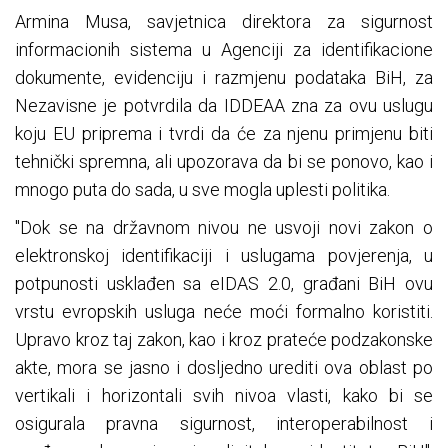
Armina Musa, savjetnica direktora za sigurnost
informacionih sistema u Agenciji za identifikacione
dokumente, evidenciju i razmjenu podataka BiH, za
Nezavisne je potvrdila da IDDEAA zna za ovu uslugu
koju EU priprema i tvrdi da će za njenu primjenu biti
tehnički spremna, ali upozorava da bi se ponovo, kao i
mnogo puta do sada, u sve mogla uplesti politika.
"Dok se na državnom nivou ne usvoji novi zakon o
elektronskoj identifikaciji i uslugama povjerenja, u
potpunosti usklađen sa eIDAS 2.0, građani BiH ovu
vrstu evropskih usluga neće moći formalno koristiti.
Upravo kroz taj zakon, kao i kroz prateće podzakonske
akte, mora se jasno i dosljedno urediti ova oblast po
vertikali i horizontali svih nivoa vlasti, kako bi se
osigurala pravna sigurnost, interoperabilnost i