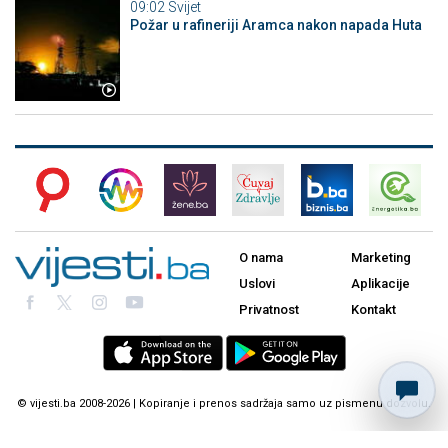
09:02
Svijet
Požar u rafineriji Aramca nakon napada Huta
O nama
Marketing
Uslovi
Aplikacije
Privatnost
Kontakt
© vijesti.ba 2008-2026 | Kopiranje i prenos sadržaja samo uz pismenu dozvolu.