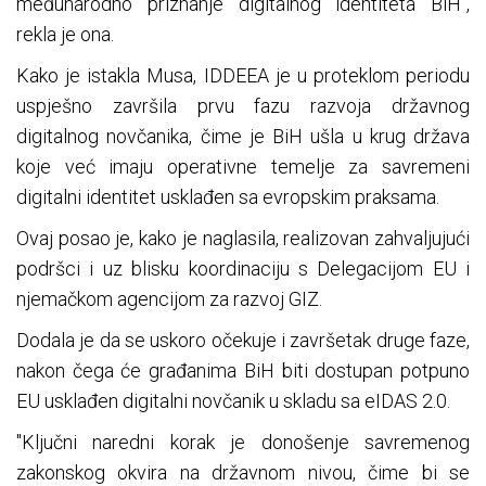
međunarodno priznanje digitalnog identiteta BiH",
rekla je ona.
Kako je istakla Musa, IDDEEA je u proteklom periodu
uspješno završila prvu fazu razvoja državnog
digitalnog novčanika, čime je BiH ušla u krug država
koje već imaju operativne temelje za savremeni
digitalni identitet usklađen sa evropskim praksama.
Ovaj posao je, kako je naglasila, realizovan zahvaljujući
podršci i uz blisku koordinaciju s Delegacijom EU i
njemačkom agencijom za razvoj GIZ.
Dodala je da se uskoro očekuje i završetak druge faze,
nakon čega će građanima BiH biti dostupan potpuno
EU usklađen digitalni novčanik u skladu sa eIDAS 2.0.
"Ključni naredni korak je donošenje savremenog
zakonskog okvira na državnom nivou, čime bi se