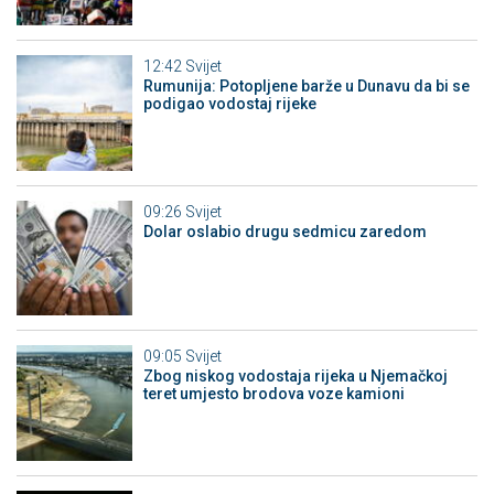
12:42
Svijet
Rumunija: Potopljene barže u Dunavu da bi se
podigao vodostaj rijeke
09:26
Svijet
Dolar oslabio drugu sedmicu zaredom
09:05
Svijet
Zbog niskog vodostaja rijeka u Njemačkoj
teret umjesto brodova voze kamioni