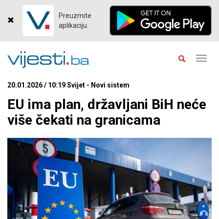
Preuzmite
aplikaciju
Toggl
navig
20.01.2026 / 10:19 Svijet - Novi sistem
EU ima plan, državljani BiH neće
više čekati na granicama