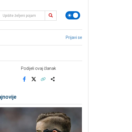
Prijavi se
Podijeli ovaj članak
Facebook
X
Kopiraj link
Više
jnovije