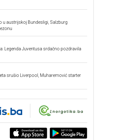
 u austrijskoj Bundesligi, Salzburg
sezonu
ma: Legenda Juventusa srdačno pozdravila
ta srušio Liverpool, Muharemović starter