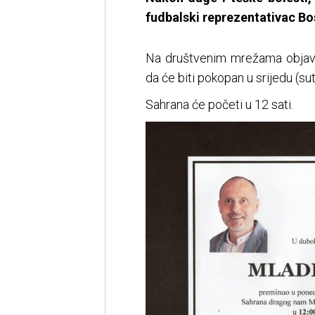
fudbalski reprezentativac Bo
Na društvenim mrežama objavlj
da će biti pokopan u srijedu (sut
Sahrana će početi u 12 sati.