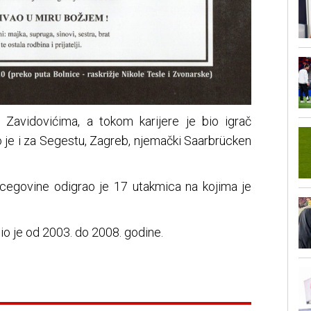
 Zavidovićima, a tokom karijere je bio igrač
ao je i za Segestu, Zagreb, njemački Saarbrücken
cegovine odigrao je 17 utakmica na kojima je
o je od 2003. do 2008. godine.