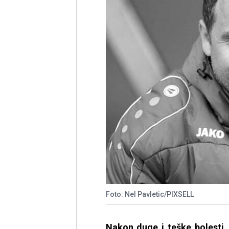
Foto: Nel Pavletic/PIXSELL
Nakon duge i teške bolesti, 