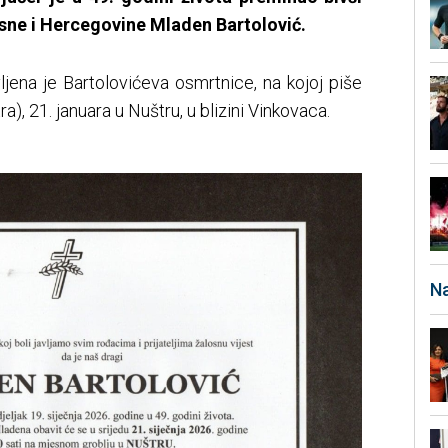
sne i Hercegovine Mladen Bartolović.
ena je Bartolovićeva osmrtnice, na kojoj piše
ra), 21. januara u Nuštru, u blizini Vinkovaca.
Na