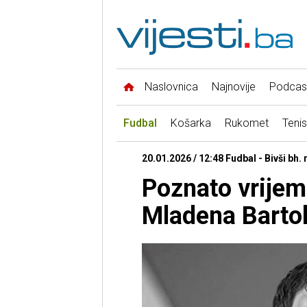
Naslovnica
Najnovije
Podcas
Fudbal
Košarka
Rukomet
Tenis
20.01.2026 / 12:48 Fudbal - Bivši bh.
Poznato vrijem
Mladena Barto