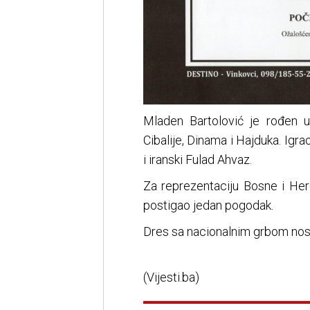
Mladen Bartolović je rođen u
Cibalije, Dinama i Hajduka. Igr
i iranski Fulad Ahvaz.
Za reprezentaciju Bosne i Her
postigao jedan pogodak.
Dres sa nacionalnim grbom nosi
(Vijesti.ba)