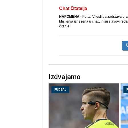
Chat čitatelja
NAPOMENA
- Portal Vijesti.ba zadržava pr
Mišljenja iznešena u chatu nisu stavovi reda
čitanje.
Izdvajamo
FUDBAL