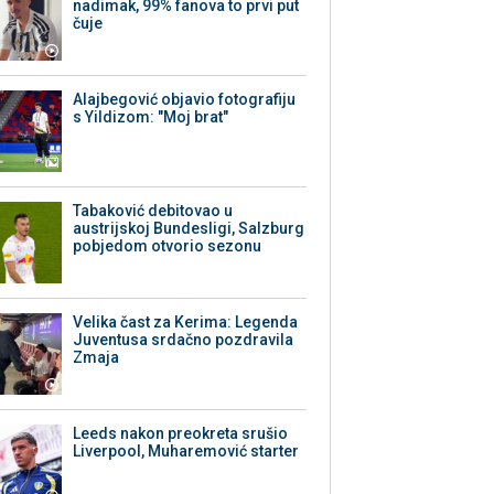
nadimak, 99% fanova to prvi put
čuje
Alajbegović objavio fotografiju
s Yildizom: "Moj brat"
Tabaković debitovao u
austrijskoj Bundesligi, Salzburg
pobjedom otvorio sezonu
Velika čast za Kerima: Legenda
Juventusa srdačno pozdravila
Zmaja
Leeds nakon preokreta srušio
Liverpool, Muharemović starter