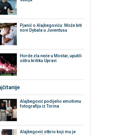
Pjanić o Alajbegoviću: Može biti
novi Dybala u Juventusu
Horde zla neće u Mostar, uputili
oštru kritiku Upravi
jčitanije
Alajbegović podijelio emotivnu
fotografiju iz Torina
Alajbegović otkrio koji mu je