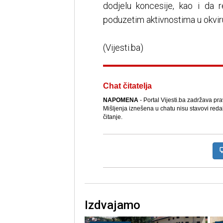
dodjelu koncesije, kao i da
poduzetim aktivnostima u okvir
(Vijesti.ba)
Chat čitatelja
NAPOMENA
- Portal Vijesti.ba zadržava pr
Mišljenja iznešena u chatu nisu stavovi reda
čitanje.
Izdvajamo