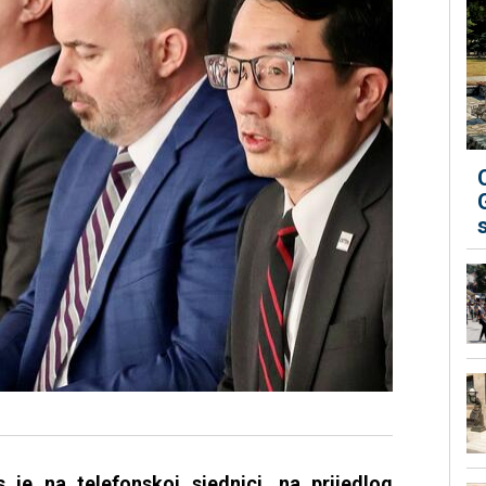
 je na telefonskoj sjednici, na prijedlog