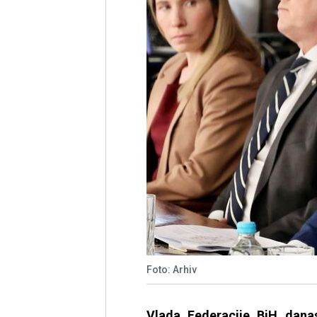
Foto: Arhiv
Vlada Federacije BiH danas