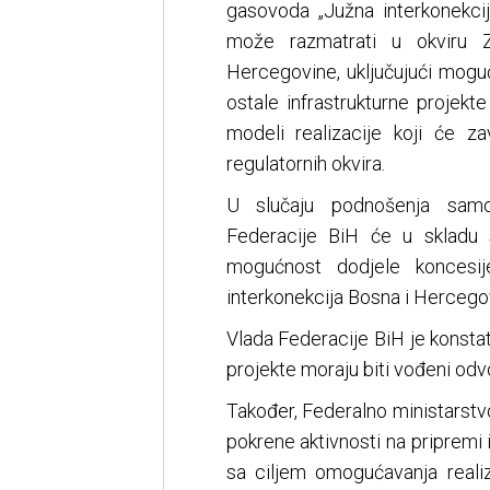
gasovoda „Južna interkonekci
može razmatrati u okviru 
Hercegovine, uključujući mogu
ostale infrastrukturne projekt
modeli realizacije koji će za
regulatornih okvira.
U slučaju podnošenja samo
Federacije BiH će u skladu
mogućnost dodjele koncesij
interkonekcija Bosna i Hercegov
Vlada Federacije BiH je konstat
projekte moraju biti vođeni odv
Također, Federalno ministarstvo
pokrene aktivnosti na pripremi 
sa ciljem omogućavanja realiz