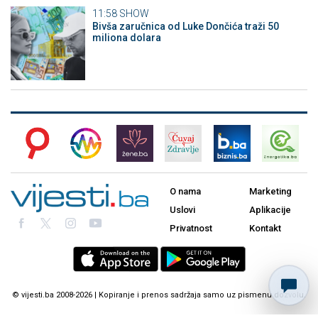
11:58
SHOW
Bivša zaručnica od Luke Dončića traži 50
miliona dolara
O nama
Marketing
Uslovi
Aplikacije
Privatnost
Kontakt
© vijesti.ba 2008-2026 | Kopiranje i prenos sadržaja samo uz pismenu dozvolu.