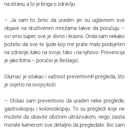
na stranu, a to je briga o zdravlju.
– Ja sam to želio da uradim jer su uglavnom sve
objave na društvenim mrežama takve da poručuju –
svi smo super, sve je divno i krasno. Onda sam nekako
poželio da sve te ljude koji me prate malo podsjetim
na zdravlje, kako na svoje, tako i na njihovo. Prevencija
je jako bitna – poručio je Bešlagić.
Glumac je istakao i važnost preventivnih pregleda, što
je osjetio na svojoj koži.
– Otišao sam preventivno da uradim neke preglede,
gastroskopiju i kolonoskopiju. To su pregledi koje ne
možete da obavite običnim ultrazvukom, nego zaista
morate kamerom sve detaljno da pregledate. Bio sam