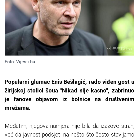
Foto: Vijesti.ba
Popularni glumac Enis Bešlagić, rado viđen gost u
žirijskoj stolici šoua "Nikad nije kasno", zabrinuo
je fanove objavom iz bolnice na društvenim
mrežama.
Međutim, njegova namjera nije bila da izazove strah,
već da javnost podsjeti na nešto što često stavljamo