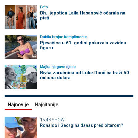
Foto
Bh. ljepotica Laila Hasanović očarala na
pisti
Dobila brojne komplimente
Pjevačica u 61. godini pokazala zavidnu
figuru
Majka njegove djece
Bivša zaručnica od Luke Dončića traži 50
miliona dolara
Najnovije
Najčitanije
15:48
SHOW
Ronaldo i Georgina danas pred oltarom?