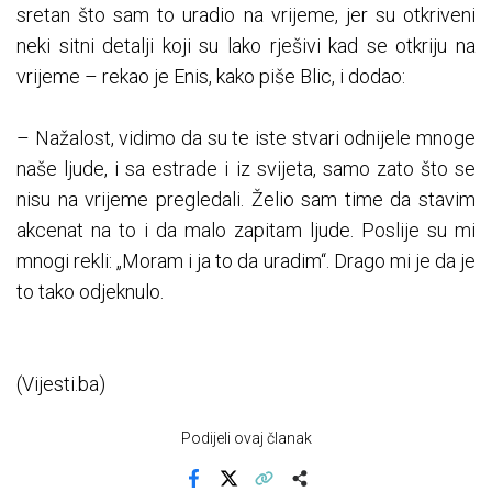
sretan što sam to uradio na vrijeme, jer su otkriveni
neki sitni detalji koji su lako rješivi kad se otkriju na
vrijeme – rekao je Enis, kako piše Blic, i dodao:
– Nažalost, vidimo da su te iste stvari odnijele mnoge
naše ljude, i sa estrade i iz svijeta, samo zato što se
nisu na vrijeme pregledali. Želio sam time da stavim
akcenat na to i da malo zapitam ljude. Poslije su mi
mnogi rekli: „Moram i ja to da uradim“. Drago mi je da je
to tako odjeknulo.
(Vijesti.ba)
Podijeli ovaj članak