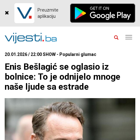
Preuzmite
aplikaciju
Toggl
navig
20.01.2026 / 22:00 SHOW - Popularni glumac
Enis Bešlagić se oglasio iz
bolnice: To je odnijelo mnoge
naše ljude sa estrade