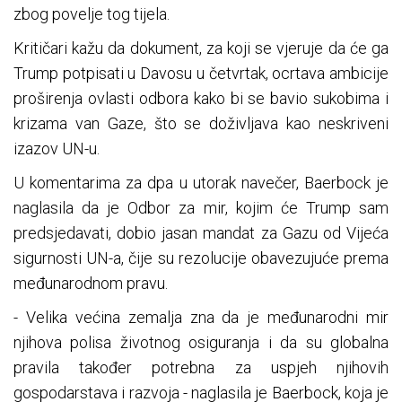
zbog povelje tog tijela.
Kritičari kažu da dokument, za koji se vjeruje da će ga
Trump potpisati u Davosu u četvrtak, ocrtava ambicije
proširenja ovlasti odbora kako bi se bavio sukobima i
krizama van Gaze, što se doživljava kao neskriveni
izazov UN-u.
U komentarima za dpa u utorak navečer, Baerbock je
naglasila da je Odbor za mir, kojim će Trump sam
predsjedavati, dobio jasan mandat za Gazu od Vijeća
sigurnosti UN-a, čije su rezolucije obavezujuće prema
međunarodnom pravu.
- Velika većina zemalja zna da je međunarodni mir
njihova polisa životnog osiguranja i da su globalna
pravila također potrebna za uspjeh njihovih
gospodarstava i razvoja - naglasila je Baerbock, koja je