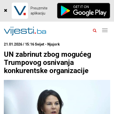
Preuzmite
aplikaciju
Toggl
navig
21.01.2026 / 15:16 Svijet - Njujork
UN zabrinut zbog mogućeg
Trumpovog osnivanja
konkurentske organizacije