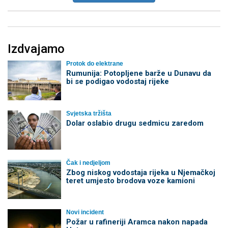
Izdvajamo
Protok do elektrane
Rumunija: Potopljene barže u Dunavu da
bi se podigao vodostaj rijeke
Svjetska tržišta
Dolar oslabio drugu sedmicu zaredom
Čak i nedjeljom
Zbog niskog vodostaja rijeka u Njemačkoj
teret umjesto brodova voze kamioni
Novi incident
Požar u rafineriji Aramca nakon napada