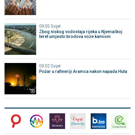
09:05
Svijet
Zbog niskog vodostaja rijeka u Njemačkoj
teret umjesto brodova voze kamioni
09:02
Svijet
Požar u rafineriji Aramca nakon napada Huta