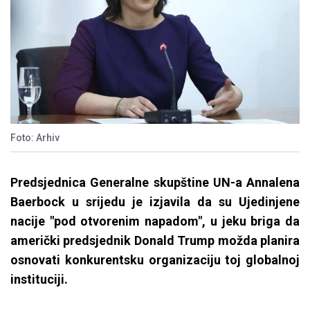
Foto: Arhiv
Predsjednica Generalne skupštine UN-a Annalena
Baerbock u srijedu je izjavila da su Ujedinjene
nacije "pod otvorenim napadom", u jeku briga da
američki predsjednik Donald Trump možda planira
osnovati konkurentsku organizaciju toj globalnoj
instituciji.