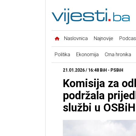
Naslovnica
Najnovije
Podcas
Politika
Ekonomija
Crna hronika
21.01.2026 / 16:48 BiH - PSBiH
Komisija za od
podržala prije
službi u OSBiH