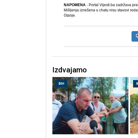
NAPOMENA
- Portal Vijesti.ba zadržava pr
Mišljenja iznešena u chatu nisu stavovi reda
čitanje.
Izdvajamo
BIH
B