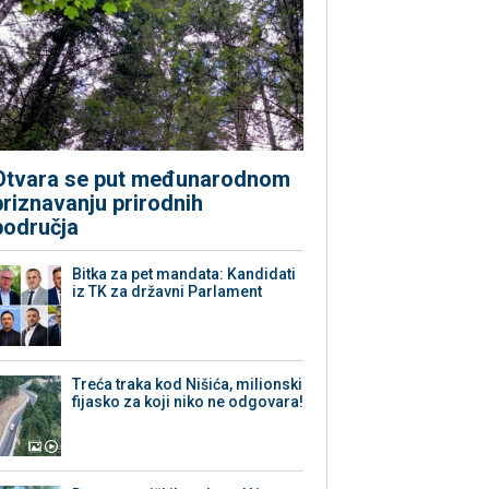
Otvara se put međunarodnom
priznavanju prirodnih
područja
Bitka za pet mandata: Kandidati
iz TK za državni Parlament
Treća traka kod Nišića, milionski
fijasko za koji niko ne odgovara!