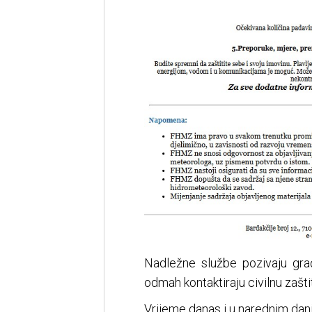
Nadležne službe pozivaju gra
odmah kontaktiraju civilnu zašti
Vrijeme danas i u narednim da