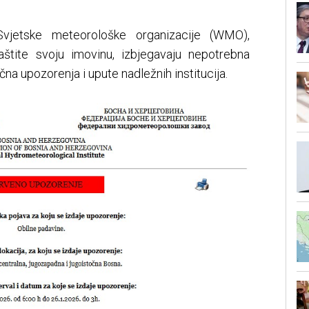
vjetske meteorološke organizacije (WMO),
štite svoju imovinu, izbjegavaju nepotrebna
na upozorenja i upute nadležnih institucija.