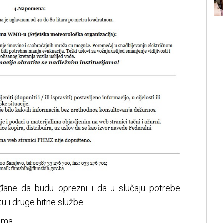
đane da budu oprezni i da u slučaju potrebe
tu i druge hitne službe.
nima