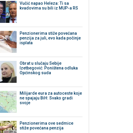
Vučić napao Heleza: Ti sa
kvadovima su bili iz MUP-a RS
Penzionerima stiže povećana
penzija za juli, evo kada počinje
isplata
Obrat u slučaju Sebije
Izetbegović: Poništena odluka
Općinskog suda
Milijarde eura za autoceste koje
ne spajaju BiH: Svako gradi
svoje
Penzionerima ove sedmice
stiže povećana penzija