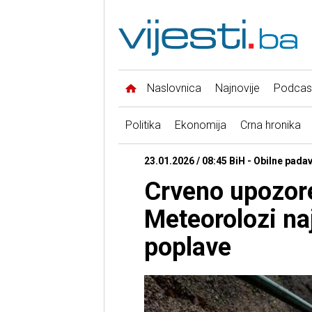
Naslovnica
Najnovije
Podcas
Politika
Ekonomija
Crna hronika
23.01.2026 / 08:45 BiH - Obilne pada
Crveno upozore
Meteorolozi na
poplave