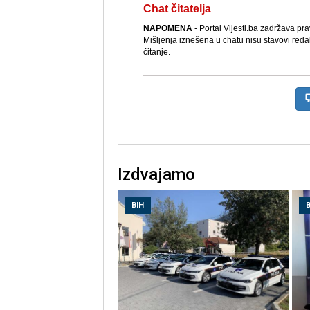
Chat čitatelja
NAPOMENA
- Portal Vijesti.ba zadržava pr
Mišljenja iznešena u chatu nisu stavovi reda
čitanje.
Izdvajamo
BIH
B