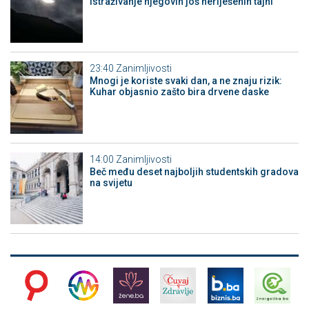
istraživanje njegovih još neriješenih tajni
23:40
Zanimljivosti
Mnogi je koriste svaki dan, a ne znaju rizik:
Kuhar objasnio zašto bira drvene daske
14:00
Zanimljivosti
Beč među deset najboljih studentskih gradova
na svijetu