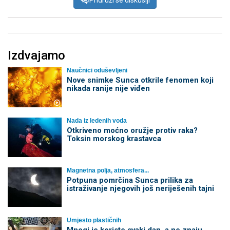
Pridruži se diskusiji
Izdvajamo
Naučnici oduševljeni
Nove snimke Sunca otkrile fenomen koji
nikada ranije nije viđen
Nada iz ledenih voda
Otkriveno moćno oružje protiv raka?
Toksin morskog krastavca
Magnetna polja, atmosfera...
Potpuna pomrčina Sunca prilika za
istraživanje njegovih još neriješenih tajni
Umjesto plastičnih