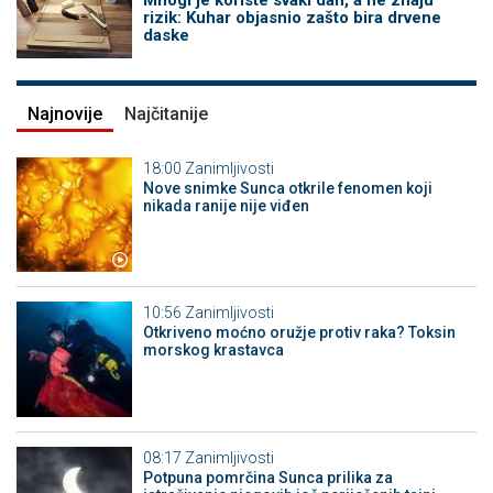
Mnogi je koriste svaki dan, a ne znaju
rizik: Kuhar objasnio zašto bira drvene
daske
Najnovije
Najčitanije
18:00
Zanimljivosti
Nove snimke Sunca otkrile fenomen koji
nikada ranije nije viđen
10:56
Zanimljivosti
Otkriveno moćno oružje protiv raka? Toksin
morskog krastavca
08:17
Zanimljivosti
Potpuna pomrčina Sunca prilika za