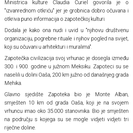
Ministrica kulture Claudia Curiel govorila je o
"izvanrednom otkriću" jer je grobnica dobro očuvana i
otkriva puno informacija o zapotečkoj kulturi.
Dodala je kako ona nudi i uvid u "njihovu društvenu
organizaciju, pogrebne rituale i njihov pogled na svijet,
koji su očuvani u arhitekturi i muralima".
Zapotečka civilizacija svoj vrhunac je dosegla između
300. i 900. godine u južnom Meksiku. Zapoteci su se
naselili u dolini Oaša, 200 km južno od današnjeg grada
Mehika.
Glavno sjedište Zapoteka bio je Monte Alban,
smješten 10 km od grada Oaša, koji je na svojem
vrhuncu imao oko 35.000 stanovnika. Bio je smješten
na području s kojega su se mogle vidjeti vidjeti tri
riječne doline.