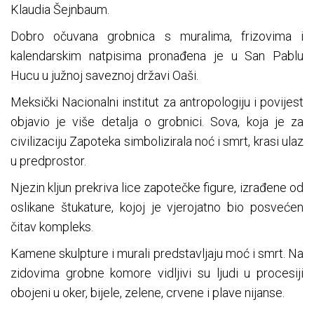
Klaudia Šejnbaum.
Dobro očuvana grobnica s muralima, frizovima i
kalendarskim natpisima pronađena je u San Pablu
Hucu u južnoj saveznoj državi Oaši.
Meksički Nacionalni institut za antropologiju i povijest
objavio je više detalja o grobnici. Sova, koja je za
civilizaciju Zapoteka simbolizirala noć i smrt, krasi ulaz
u predprostor.
Njezin kljun prekriva lice zapotečke figure, izrađene od
oslikane štukature, kojoj je vjerojatno bio posvećen
čitav kompleks.
Kamene skulpture i murali predstavljaju moć i smrt. Na
zidovima grobne komore vidljivi su ljudi u procesiji
obojeni u oker, bijele, zelene, crvene i plave nijanse.