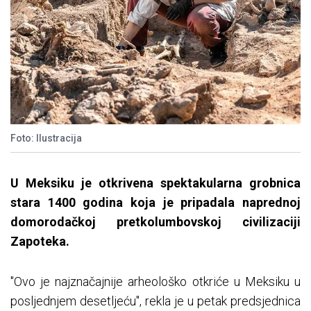
Foto: Ilustracija
U Meksiku je otkrivena spektakularna grobnica
stara 1400 godina koja je pripadala naprednoj
domorodačkoj pretkolumbovskoj civilizaciji
Zapoteka.
"Ovo je najznačajnije arheološko otkriće u Meksiku u
posljednjem desetljeću", rekla je u petak predsjednica