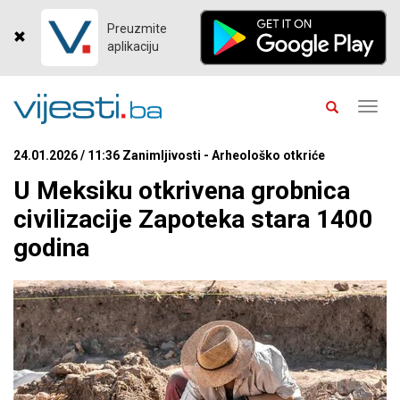
Preuzmite
aplikaciju
Toggl
navig
24.01.2026 / 11:36 Zanimljivosti - Arheološko otkriće
U Meksiku otkrivena grobnica
civilizacije Zapoteka stara 1400
godina