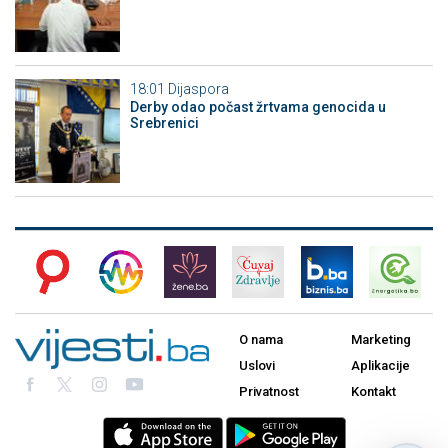
18:01
Dijaspora
Derby odao počast žrtvama genocida u
Srebrenici
O nama
Marketing
Uslovi
Aplikacije
Privatnost
Kontakt