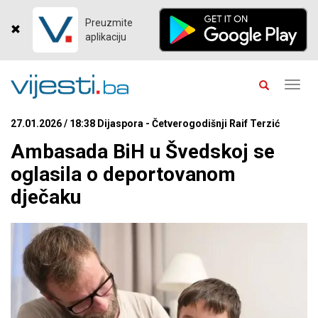
Preuzmite
aplikaciju
Toggl
navig
27.01.2026 / 18:38 Dijaspora - Četverogodišnji Raif Terzić
Ambasada BiH u Švedskoj se
oglasila o deportovanom
dječaku