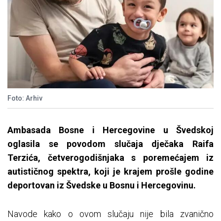
Foto: Arhiv
Ambasada Bosne i Hercegovine u Švedskoj
oglasila se povodom slučaja dječaka Raifa
Terzića, četverogodišnjaka s poremećajem iz
autističnog spektra, koji je krajem prošle godine
deportovan iz Švedske u Bosnu i Hercegovinu.
Navode kako o ovom slučaju nije bila zvanično