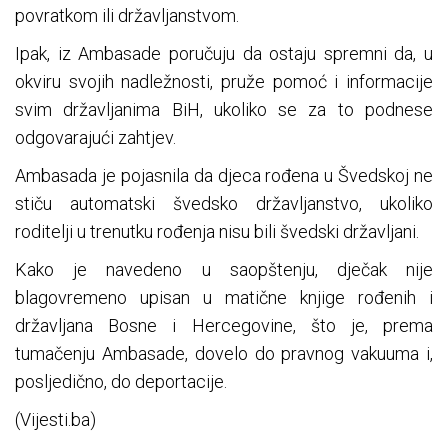
povratkom ili državljanstvom.
Ipak, iz Ambasade poručuju da ostaju spremni da, u
okviru svojih nadležnosti, pruže pomoć i informacije
svim državljanima BiH, ukoliko se za to podnese
odgovarajući zahtjev.
Ambasada je pojasnila da djeca rođena u Švedskoj ne
stiču automatski švedsko državljanstvo, ukoliko
roditelji u trenutku rođenja nisu bili švedski državljani.
Kako je navedeno u saopštenju, dječak nije
blagovremeno upisan u matične knjige rođenih i
državljana Bosne i Hercegovine, što je, prema
tumačenju Ambasade, dovelo do pravnog vakuuma i,
posljedično, do deportacije.
(Vijesti.ba)