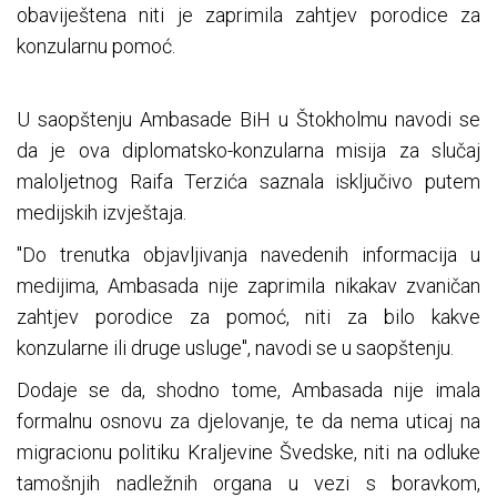
obaviještena niti je zaprimila zahtjev porodice za
konzularnu pomoć.
U saopštenju Ambasade BiH u Štokholmu navodi se
da je ova diplomatsko-konzularna misija za slučaj
maloljetnog Raifa Terzića saznala isključivo putem
medijskih izvještaja.
"Do trenutka objavljivanja navedenih informacija u
medijima, Ambasada nije zaprimila nikakav zvaničan
zahtjev porodice za pomoć, niti za bilo kakve
konzularne ili druge usluge", navodi se u saopštenju.
Dodaje se da, shodno tome, Ambasada nije imala
formalnu osnovu za djelovanje, te da nema uticaj na
migracionu politiku Kraljevine Švedske, niti na odluke
tamošnjih nadležnih organa u vezi s boravkom,