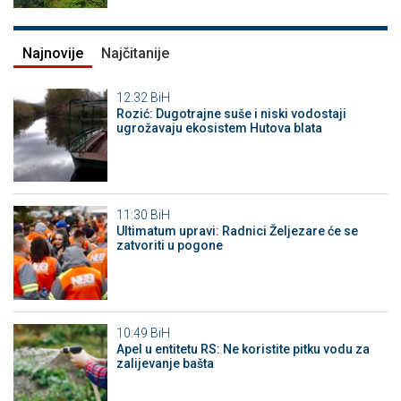
Najnovije
Najčitanije
12:32
BiH
Rozić: Dugotrajne suše i niski vodostaji
ugrožavaju ekosistem Hutova blata
11:30
BiH
Ultimatum upravi: Radnici Željezare će se
zatvoriti u pogone
10:49
BiH
Apel u entitetu RS: Ne koristite pitku vodu za
zalijevanje bašta