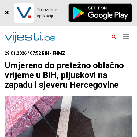
Preuzmite
aplikaciju
Toggl
navig
29.01.2026 / 07:52 BiH - FHMZ
Umjereno do pretežno oblačno
vrijeme u BiH, pljuskovi na
zapadu i sjeveru Hercegovine