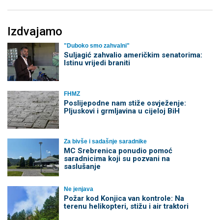
Izdvajamo
"Duboko smo zahvalni"
Suljagić zahvalio američkim senatorima:
Istinu vrijedi braniti
FHMZ
Poslijepodne nam stiže osvježenje:
Pljuskovi i grmljavina u cijeloj BiH
Za bivše i sadašnje saradnike
MC Srebrenica ponudio pomoć
saradnicima koji su pozvani na
saslušanje
Ne jenjava
Požar kod Konjica van kontrole: Na
terenu helikopteri, stižu i air traktori