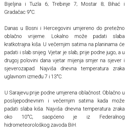
Bijeljina i Tuzla 6; Trebinje 7; Mostar 8; Bihać i
Gradačac 9°C.
Danas u Bosni i Hercegovini umjereno do pretežno
oblačno vrijeme. Lokalno može padati slaba
kratkotrajna kiša. U večernjim satima na planinama će
padati i slab snijeg. Vjetar je slab, prije podne jugo, a u
drugoj polovini dana vjetar mijenja smjer na sjever i
sjeverozapad. Najviša dnevna temperatura zraka
uglavnom između 7 i 13°C.
U Sarajevu prije podne umjerena oblačnost. Oblačno u
poslijepodnevnim i večernjim satima kada može
padati slaba kiša. Najviša dnevna temperatura zraka
oko 10°C, saopćeno je iz Federalnog
hidrometeorološkog zavoda BiH.