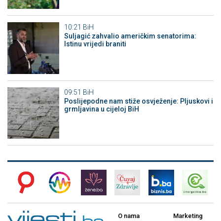
10:21
BiH
Suljagić zahvalio američkim senatorima:
Istinu vrijedi braniti
09:51
BiH
Poslijepodne nam stiže osvježenje: Pljuskovi i
grmljavina u cijeloj BiH
O nama
Marketing