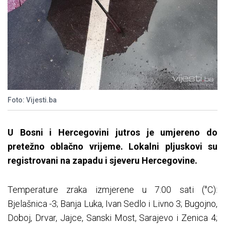
Foto: Vijesti.ba
U Bosni i Hercegovini jutros je umjereno do
pretežno oblačno vrijeme. Lokalni pljuskovi su
registrovani na zapadu i sjeveru Hercegovine.
Temperature zraka izmjerene u 7:00 sati (°C):
Bjelašnica -3; Banja Luka, Ivan Sedlo i Livno 3; Bugojno,
Doboj, Drvar, Jajce, Sanski Most, Sarajevo i Zenica 4;