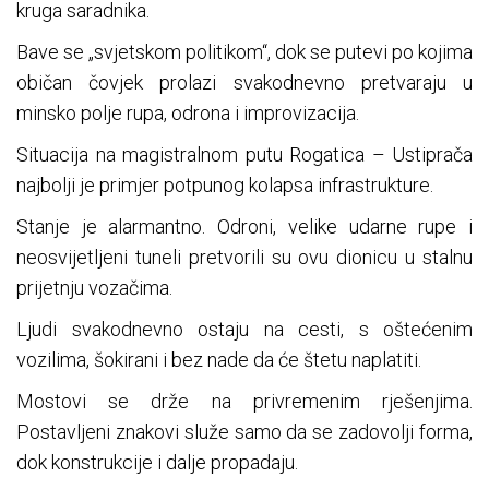
kruga saradnika.
Bave se „svjetskom politikom“, dok se putevi po kojima
običan čovjek prolazi svakodnevno pretvaraju u
minsko polje rupa, odrona i improvizacija.
Situacija na magistralnom putu Rogatica – Ustiprača
najbolji je primjer potpunog kolapsa infrastrukture.
Stanje je alarmantno. Odroni, velike udarne rupe i
neosvijetljeni tuneli pretvorili su ovu dionicu u stalnu
prijetnju vozačima.
Ljudi svakodnevno ostaju na cesti, s oštećenim
vozilima, šokirani i bez nade da će štetu naplatiti.
Mostovi se drže na privremenim rješenjima.
Postavljeni znakovi služe samo da se zadovolji forma,
dok konstrukcije i dalje propadaju.