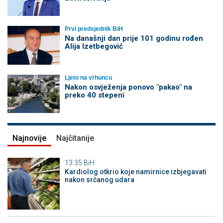
Prvi predsjednik BiH
Na današnji dan prije 101 godinu rođen
Alija Izetbegović
Ljeto na vrhuncu
Nakon osvježenja ponovo "pakao" na
preko 40 stepeni
Najnovije
Najčitanije
13:35
BiH
Kardiolog otkrio koje namirnice izbjegavati
nakon srčanog udara