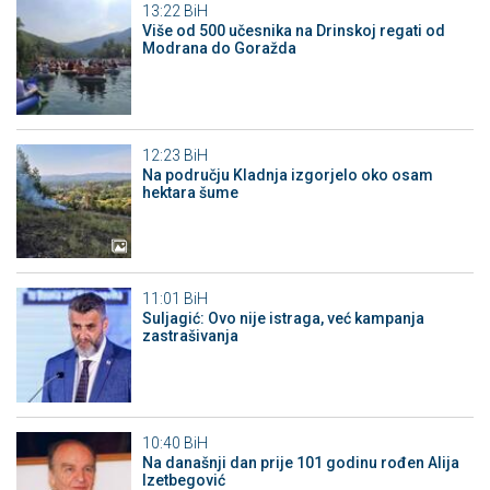
13:22
BiH
Više od 500 učesnika na Drinskoj regati od
Modrana do Goražda
12:23
BiH
Na području Kladnja izgorjelo oko osam
hektara šume
11:01
BiH
Suljagić: Ovo nije istraga, već kampanja
zastrašivanja
10:40
BiH
Na današnji dan prije 101 godinu rođen Alija
Izetbegović