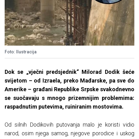
Foto: Ilustracija
Dok se „vječni predsjednik“ Milorad Dodik šeće
svijetom – od Izraela, preko Mađarske, pa sve do
Amerike – građani Republike Srpske svakodnevno
se suočavaju s mnogo prizemnijim problemima:
raspadnutim putevima, ruiniranim mostovima.
Od silnih Dodikovih putovanja malo je koristi vidio
narod, osim njega samog, njegove porodice i uskog