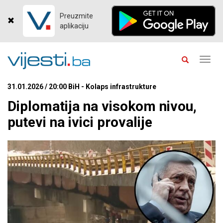
Preuzmite
aplikaciju
Toggl
navig
31.01.2026 / 20:00 BiH - Kolaps infrastrukture
Diplomatija na visokom nivou,
putevi na ivici provalije