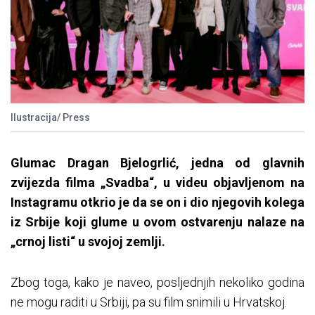
Ilustracija/ Press
Glumac Dragan Bjelogrlić, jedna od glavnih
zvijezda filma „Svadba“, u videu objavljenom na
Instagramu otkrio je da se on i dio njegovih kolega
iz Srbije koji glume u ovom ostvarenju nalaze na
„crnoj listi“ u svojoj zemlji.
Zbog toga, kako je naveo, posljednjih nekoliko godina
ne mogu raditi u Srbiji, pa su film snimili u Hrvatskoj.