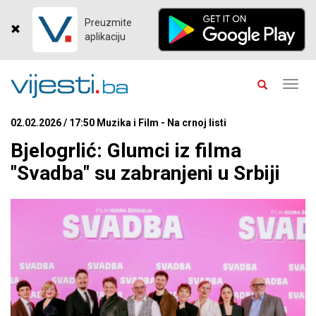
Preuzmite
aplikaciju
Toggl
navig
02.02.2026 / 17:50 Muzika i Film - Na crnoj listi
Bjelogrlić: Glumci iz filma
"Svadba" su zabranjeni u Srbiji