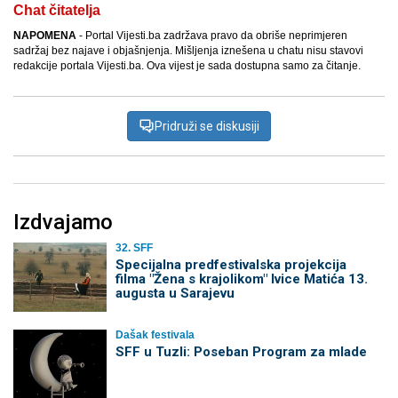
Chat čitatelja
NAPOMENA
- Portal Vijesti.ba zadržava pravo da obriše neprimjeren
sadržaj bez najave i objašnjenja. Mišljenja iznešena u chatu nisu stavovi
redakcije portala Vijesti.ba. Ova vijest je sada dostupna samo za čitanje.
Pridruži se diskusiji
Izdvajamo
32. SFF
Specijalna predfestivalska projekcija
filma "Žena s krajolikom" Ivice Matića 13.
augusta u Sarajevu
Dašak festivala
SFF u Tuzli: Poseban Program za mlade