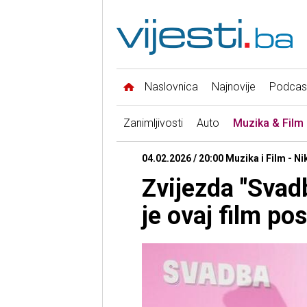
Naslovnica
Najnovije
Podcas
Zanimljivosti
Auto
Muzika & Film
04.02.2026 / 20:00 Muzika i Film - Ni
Zvijezda "Svad
je ovaj film po