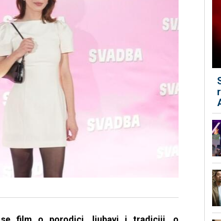
e film o porodici, ljubavi i tradiciji, o