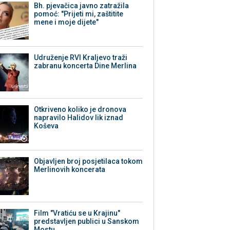
Bh. pjevačica javno zatražila
pomoć: "Prijeti mi, zaštitite
mene i moje dijete"
Udruženje RVI Kraljevo traži
zabranu koncerta Dine Merlina
Otkriveno koliko je dronova
napravilo Halidov lik iznad
Koševa
Objavljen broj posjetilaca tokom
Merlinovih koncerata
Film "Vratiću se u Krajinu"
predstavljen publici u Sanskom
Mostu