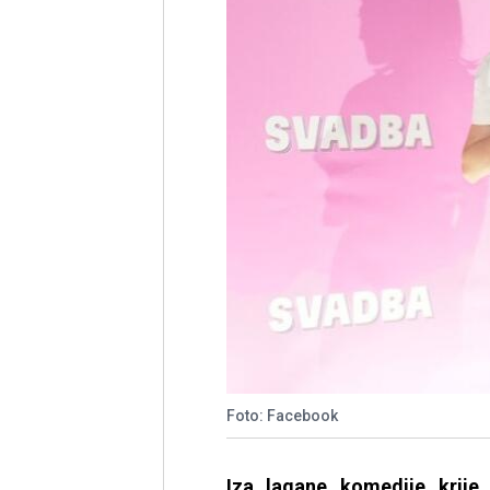
Foto: Facebook
Iza lagane komedije krije s