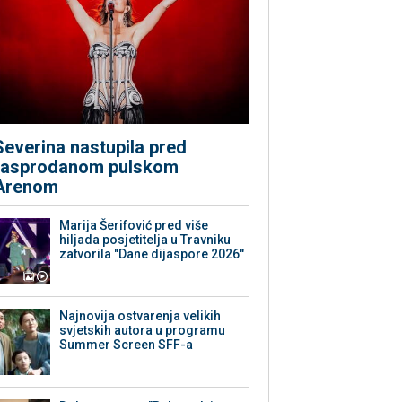
Severina nastupila pred
rasprodanom pulskom
Arenom
Marija Šerifović pred više
hiljada posjetitelja u Travniku
zatvorila "Dane dijaspore 2026"
Najnovija ostvarenja velikih
svjetskih autora u programu
Summer Screen SFF-a