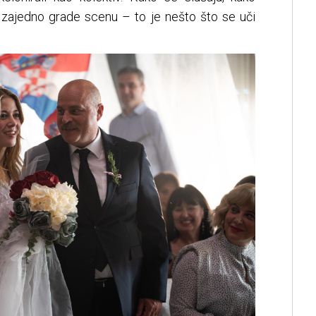
o zajedno grade scenu – to je nešto što se uči