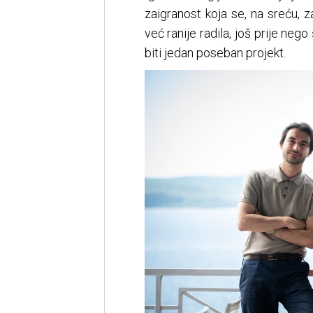
zaigranost koja se, na sreću,
već ranije radila, još prije ne
biti jedan poseban projekt.