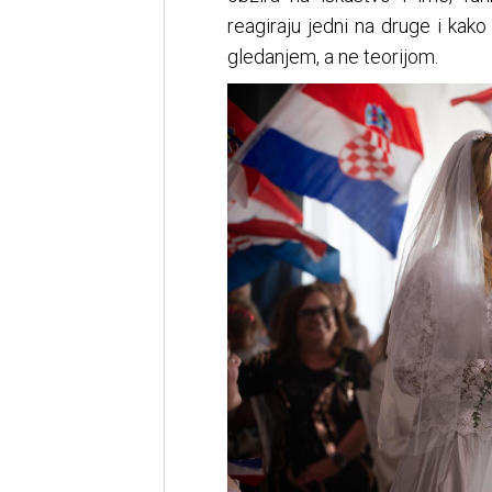
reagiraju jedni na druge i kak
gledanjem, a ne teorijom.