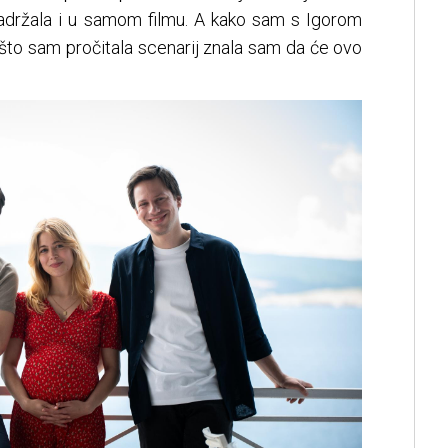
 zadržala i u samom filmu. A kako sam s Igorom
go što sam pročitala scenarij znala sam da će ovo